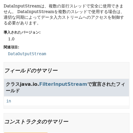
DataInputStreamは、複数の並行スレッドで安全に使用できま
せん。
DataInputStreamを複数のスレッドで使用する場合は、
適切な同期によってデータ入力ストリームへのアクセスを制御す
る必要があります。
導入されたバージョン:
1.0
関連項目:
DataOutputStream
フィールドのサマリー
クラスjava.io.
FilterInputStream
で宣言されたフィ
ールド
in
コンストラクタのサマリー