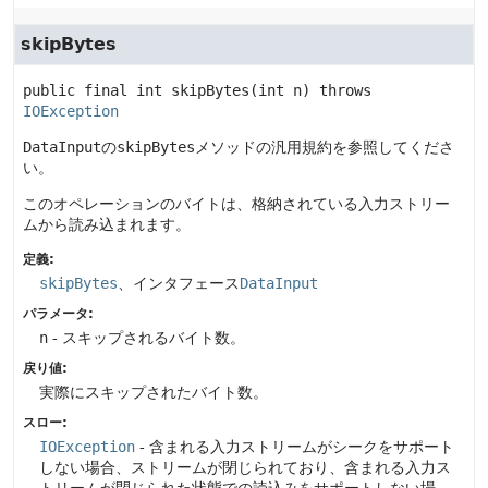
skipBytes
public final
int
skipBytes
(int n)
 throws 
IOException
DataInput
の
skipBytes
メソッドの汎用規約を参照してくださ
い。
このオペレーションのバイトは、格納されている入力ストリー
ムから読み込まれます。
定義:
skipBytes
、インタフェース
DataInput
パラメータ:
n
- スキップされるバイト数。
戻り値:
実際にスキップされたバイト数。
スロー:
IOException
- 含まれる入力ストリームがシークをサポート
しない場合、ストリームが閉じられており、含まれる入力ス