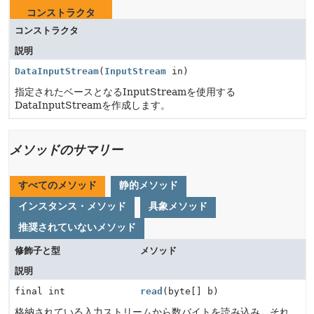
コンストラクタ
コンストラクタ
説明
DataInputStream
(
InputStream
in)
指定されたベースとなるInputStreamを使用する
DataInputStreamを作成します。
メソッドのサマリー
すべてのメソッド
静的メソッド
インスタンス・メソッド
具象メソッド
推奨されていないメソッド
修飾子と型
メソッド
説明
final int
read
(byte[] b)
格納されている入力ストリームから数バイトを読み込み、それ