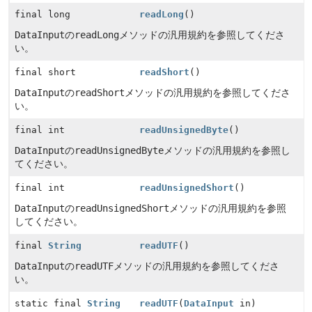
final long
readLong
()
DataInput
の
readLong
メソッドの汎用規約を参照してくださ
い。
final short
readShort
()
DataInput
の
readShort
メソッドの汎用規約を参照してくださ
い。
final int
readUnsignedByte
()
DataInput
の
readUnsignedByte
メソッドの汎用規約を参照し
てください。
final int
readUnsignedShort
()
DataInput
の
readUnsignedShort
メソッドの汎用規約を参照
してください。
final
String
readUTF
()
DataInput
の
readUTF
メソッドの汎用規約を参照してくださ
い。
static final
String
readUTF
(
DataInput
in)