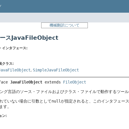
プ
機械翻訳について
スJavaFileObject
・インタフェース:
装クラス:
JavaFileObject
,
SimpleJavaFileObject
face 
JavaFileObject
 extends 
FileObject
ラミング言語のソース・ファイルおよびクラス・ファイルで動作するツー
れていない場合に引数として
null
が指定されると、このインタフェースに含ま
ます。
ョン: