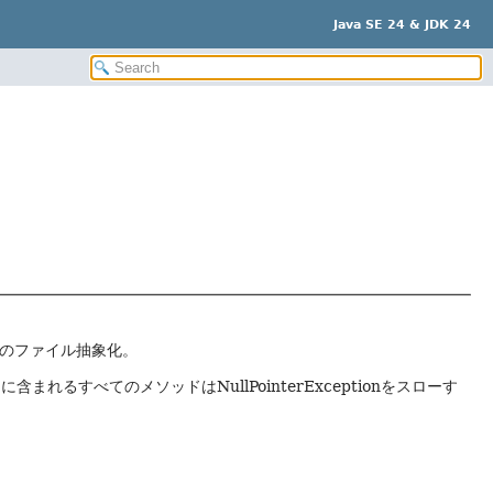
Java SE 24 & JDK 24
ルのファイル抽象化。
れるすべてのメソッドはNullPointerExceptionをスローす