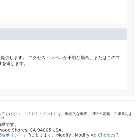
を提供します。
アクセス・レベルが不明な場合、またはこのフ
l
を返します。
してください。このドキュメントには、概念的な概要、用語の定義、回避策およ
。
商標です。
edwood Shores, CA 94065 USA.
配布ポリシー」
によります。
Modify
. Modify
Ad Choices
.