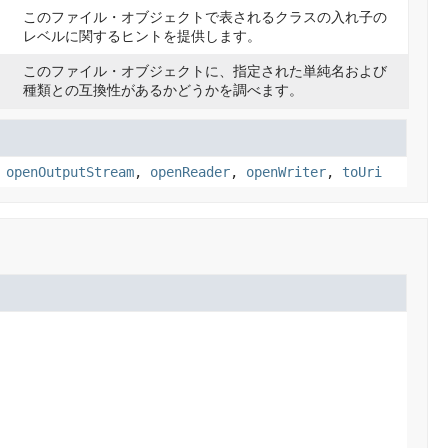
このファイル・オブジェクトで表されるクラスの入れ子の
レベルに関するヒントを提供します。
このファイル・オブジェクトに、指定された単純名および
種類との互換性があるかどうかを調べます。
,
openOutputStream
,
openReader
,
openWriter
,
toUri