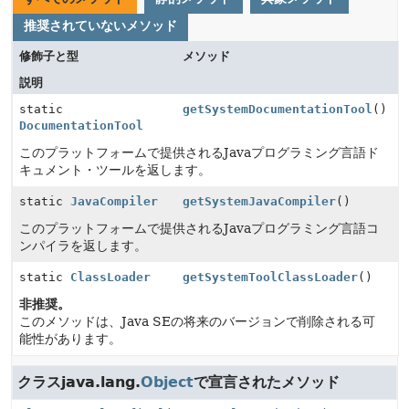
推奨されていないメソッド
修飾子と型
メソッド
説明
static
getSystemDocumentationTool
()
DocumentationTool
このプラットフォームで提供されるJavaプログラミング言語ド
キュメント・ツールを返します。
static
JavaCompiler
getSystemJavaCompiler
()
このプラットフォームで提供されるJavaプログラミング言語コ
ンパイラを返します。
static
ClassLoader
getSystemToolClassLoader
()
非推奨。
このメソッドは、Java SEの将来のバージョンで削除される可
能性があります。
クラスjava.lang.
Object
で宣言されたメソッド