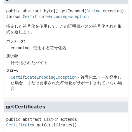
public abstract
byte[]
getEncoded
(
String
 encoding)
throws 
CertificateEncodingException
指定した符号化を使用して、この証明書パスの符号化された形
式を返します。
パラメータ:
encoding
- 使用する符号化名
戻り値:
符号化されたバイト
スロー:
CertificateEncodingException
- 符号化エラーが発生し
た場合、または要求された符号化がサポートされていない場
合
getCertificates
public abstract
List
<? extends 
Certificate
>
getCertificates
()