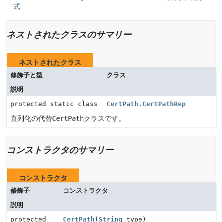
式
ネストされたクラスのサマリー
ネストされたクラス
修飾子と型
クラス
説明
protected static class
CertPath.CertPathRep
直列化の代替
CertPath
クラスです。
コンストラクタのサマリー
コンストラクタ
修飾子
コンストラクタ
説明
protected
CertPath
(
String
type)