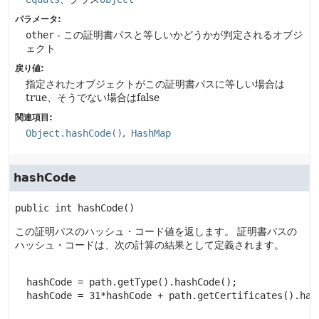
パラメータ:
other
- この証明書パスと等しいかどうかが判定されるオブジ
ェクト
戻り値:
指定されたオブジェクトがこの証明書パスに等しい場合は
true、そうでない場合はfalse
関連項目:
Object.hashCode()
HashMap
hashCode
public
int
hashCode
()
この証明パスのハッシュ・コード値を返します。
証明書パスの
ハッシュ・コードは、次の計算の結果として定義されます。
  hashCode = path.getType().hashCode();

  hashCode = 31*hashCode + path.getCertificates().hash