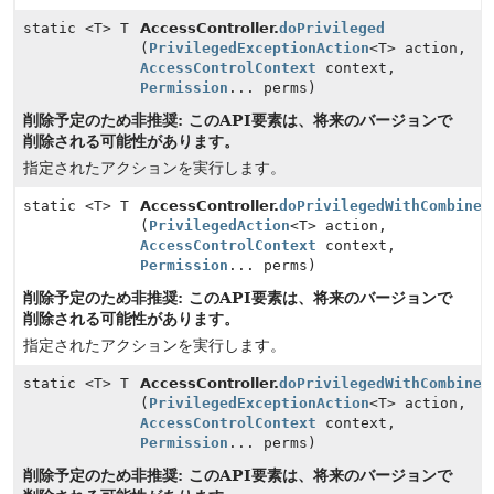
static <T> T
AccessController.
doPrivileged
(
PrivilegedExceptionAction
<T> action,
AccessControlContext
context,
Permission
... perms)
削除予定のため非推奨: このAPI要素は、将来のバージョンで
削除される可能性があります。
指定されたアクションを実行します。
static <T> T
AccessController.
doPrivilegedWithCombiner
(
PrivilegedAction
<T> action,
AccessControlContext
context,
Permission
... perms)
削除予定のため非推奨: このAPI要素は、将来のバージョンで
削除される可能性があります。
指定されたアクションを実行します。
static <T> T
AccessController.
doPrivilegedWithCombiner
(
PrivilegedExceptionAction
<T> action,
AccessControlContext
context,
Permission
... perms)
削除予定のため非推奨: このAPI要素は、将来のバージョンで