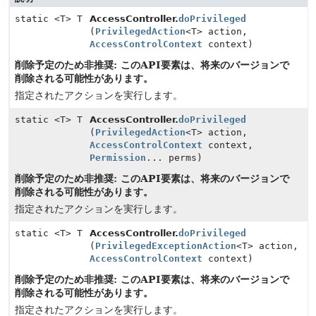
static <T> T
AccessController.
doPrivileged
(
PrivilegedAction
<T> action,
AccessControlContext
context)
削除予定のため非推奨: このAPI要素は、将来のバージョンで
削除される可能性があります。
指定されたアクションを実行します。
static <T> T
AccessController.
doPrivileged
(
PrivilegedAction
<T> action,
AccessControlContext
context,
Permission
... perms)
削除予定のため非推奨: このAPI要素は、将来のバージョンで
削除される可能性があります。
指定されたアクションを実行します。
static <T> T
AccessController.
doPrivileged
(
PrivilegedExceptionAction
<T> action,
AccessControlContext
context)
削除予定のため非推奨: このAPI要素は、将来のバージョンで
削除される可能性があります。
指定されたアクションを実行します。