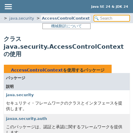
Java SE 24 & JDK 24
e
java.security
AccessControlContext
機械翻訳について
クラス
java.security.AccessControlContext
の使用
AccessControlContext
を使用するパッケージ
パッケージ
説明
java.security
セキュリティ・フレームワークのクラスとインタフェースを提
供します。
javax.security.auth
このパッケージは、認証と承認に関するフレームワークを提供
します。