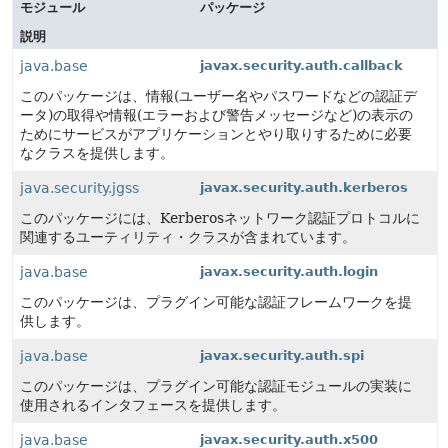
モジュール
パッケージ
説明
java.base
javax.security.auth.callback
このパッケージは、情報(ユーザー名やパスワードなどの認証デ
ータ)の取得や情報(エラーおよび警告メッセージなど)の表示の
ためにサービスがアプリケーションとやり取りするために必要
なクラスを提供します。
java.security.jgss
javax.security.auth.kerberos
このパッケージには、Kerberosネットワーク認証プロトコルに
関連するユーティリティ・クラスが含まれています。
java.base
javax.security.auth.login
このパッケージは、プラグイン可能な認証フレームワークを提
供します。
java.base
javax.security.auth.spi
このパッケージは、プラグイン可能な認証モジュールの実装に
使用されるインタフェースを提供します。
java.base
javax.security.auth.x500