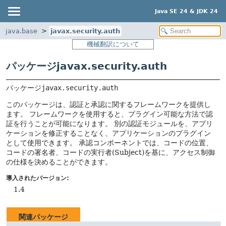
Java SE 24 & JDK 24
java.base
javax.security.auth
機械翻訳について
パッケージjavax.security.auth
パッケージ
javax.security.auth
このパッケージは、認証と承認に関するフレームワークを提供し
ます。
フレームワークを使用すると、プラグイン可能な方法で認
証を行うことが可能になります。
別の認証モジュールを、アプリ
ケーションを修正することなく、アプリケーションのプラグイン
として使用できます。
承認コンポーネントでは、コードの位置、
コードの署名者、コードの実行者(Subject)を基に、アクセス制御
の仕様を決めることができます。
導入されたバージョン:
1.4
関連パッケージ