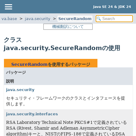
Java SE 24 & JDK 24
ava.base
java.security
SecureRandom
機械翻訳について
クラス
java.security.SecureRandomの使用
SecureRandom
を使用するパッケージ
パッケージ
説明
java.security
セキュリティ・フレームワークのクラスとインタフェースを提
供します。
java.security.interfaces
RSA Laboratory Technical Note PKCS#1で定義されている
RSA (Rivest, Shamir and Adleman AsymmetricCipher
algorithm)キーと、NISTのFIPS-186で定義されているDSA