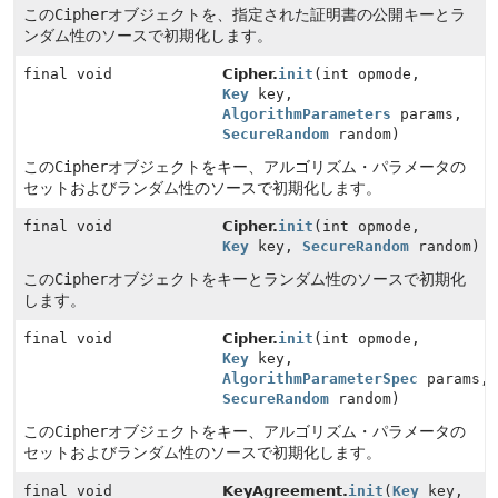
この
Cipher
オブジェクトを、指定された証明書の公開キーとラ
ンダム性のソースで初期化します。
final void
Cipher.
init
(int opmode,
Key
key,
AlgorithmParameters
params,
SecureRandom
random)
この
Cipher
オブジェクトをキー、アルゴリズム・パラメータの
セットおよびランダム性のソースで初期化します。
final void
Cipher.
init
(int opmode,
Key
key,
SecureRandom
random)
この
Cipher
オブジェクトをキーとランダム性のソースで初期化
します。
final void
Cipher.
init
(int opmode,
Key
key,
AlgorithmParameterSpec
params,
SecureRandom
random)
この
Cipher
オブジェクトをキー、アルゴリズム・パラメータの
セットおよびランダム性のソースで初期化します。
final void
KeyAgreement.
init
(
Key
key,