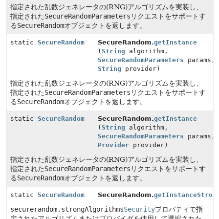
指定された乱数ジェネレータの(RNG)アルゴリズムを実装し、
指定された
SecureRandomParameters
リクエストをサポートす
る
SecureRandom
オブジェクトを返します。
static
SecureRandom
SecureRandom.
getInstance
(
String
algorithm,
SecureRandomParameters
params,
String
provider)
指定された乱数ジェネレータの(RNG)アルゴリズムを実装し、
指定された
SecureRandomParameters
リクエストをサポートす
る
SecureRandom
オブジェクトを返します。
static
SecureRandom
SecureRandom.
getInstance
(
String
algorithm,
SecureRandomParameters
params,
Provider
provider)
指定された乱数ジェネレータの(RNG)アルゴリズムを実装し、
指定された
SecureRandomParameters
リクエストをサポートす
る
SecureRandom
オブジェクトを返します。
static
SecureRandom
SecureRandom.
getInstanceStron
securerandom.strongAlgorithms
Security
プロパティで指
定されたアルゴリズムまたはプロバイダを使用して選択された