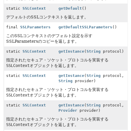
static
SSLContext
getDefault
()
デフォルトのSSLコンテキストを返します。
final
SSLParameters
getDefaultSSLParameters
()
このSSLコンテキストのデフォルト設定を示す
SSLParametersのコピーを返します。
static
SSLContext
getInstance
(
String
protocol)
指定されたセキュア・ソケット・プロトコルを実装する
SSLContext
オブジェクトを返します。
static
SSLContext
getInstance
(
String
protocol,
String
provider)
指定されたセキュア・ソケット・プロトコルを実装する
SSLContext
オブジェクトを返します。
static
SSLContext
getInstance
(
String
protocol,
Provider
provider)
指定されたセキュア・ソケット・プロトコルを実装する
SSLContext
オブジェクトを返します。