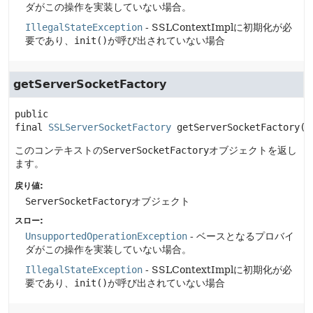
ダがこの操作を実装していない場合。
IllegalStateException
- SSLContextImplに初期化が必
要であり、
init()
が呼び出されていない場合
getServerSocketFactory
public 
final
SSLServerSocketFactory
getServerSocketFactory
()
このコンテキストの
ServerSocketFactory
オブジェクトを返し
ます。
戻り値:
ServerSocketFactory
オブジェクト
スロー:
UnsupportedOperationException
- ベースとなるプロバイ
ダがこの操作を実装していない場合。
IllegalStateException
- SSLContextImplに初期化が必
要であり、
init()
が呼び出されていない場合