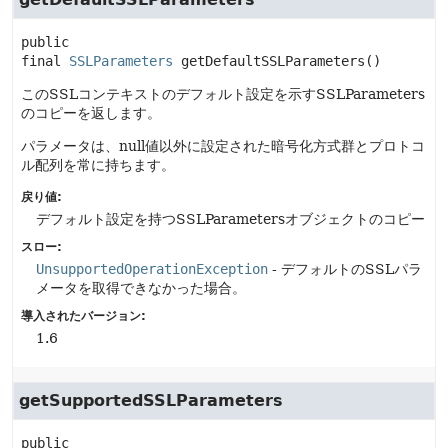
public 
final
SSLParameters
getDefaultSSLParameters
()
このSSLコンテキストのデフォルト設定を示すSSLParameters
のコピーを返します。
パラメータは、null値以外に設定された暗号化方式群とプロトコ
ル配列を常に持ちます。
戻り値:
デフォルト設定を持つSSLParametersオブジェクトのコピー
スロー:
UnsupportedOperationException
- デフォルトのSSLパラ
メータを取得できなかった場合。
導入されたバージョン:
1.6
getSupportedSSLParameters
public 