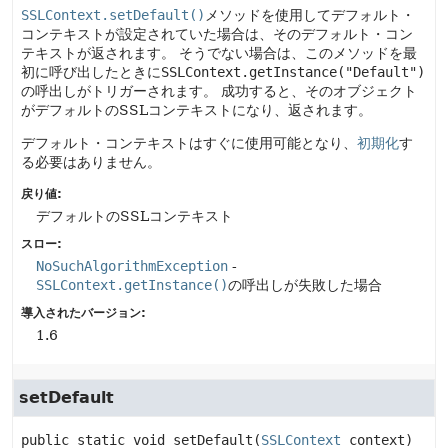
SSLContext.setDefault()
メソッドを使用してデフォルト・
コンテキストが設定されていた場合は、そのデフォルト・コン
テキストが返されます。
そうでない場合は、このメソッドを最
初に呼び出したときに
SSLContext.getInstance("Default")
の呼出しがトリガーされます。
成功すると、そのオブジェクト
がデフォルトのSSLコンテキストになり、返されます。
デフォルト・コンテキストはすぐに使用可能となり、
初期化
す
る必要はありません。
戻り値:
デフォルトのSSLコンテキスト
スロー:
NoSuchAlgorithmException
-
SSLContext.getInstance()
の呼出しが失敗した場合
導入されたバージョン:
1.6
setDefault
public static
void
setDefault
(
SSLContext
 context)