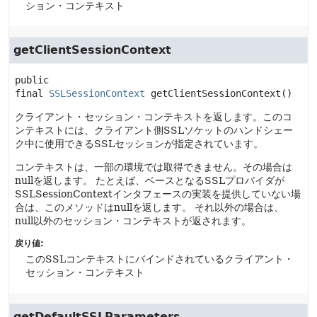
ション・コンテキスト
getClientSessionContext
public 
final
SSLSessionContext
getClientSessionContext
()
クライアント・セッション・コンテキストを返します。このコ
ンテキストには、クライアント側SSLソケットのハンドシェー
ク中に使用できるSSLセッションが指定されています。
コンテキストは、一部の環境では取得できません。その場合は
nullを返します。
たとえば、ベースとなるSSLプロバイダが
SSLSessionContextインタフェースの実装を提供していない場
合は、このメソッドはnullを返します。
それ以外の場合は、
null以外のセッション・コンテキストが返されます。
戻り値:
このSSLコンテキストにバインドされているクライアント・
セッション・コンテキスト
getDefaultSSLParameters