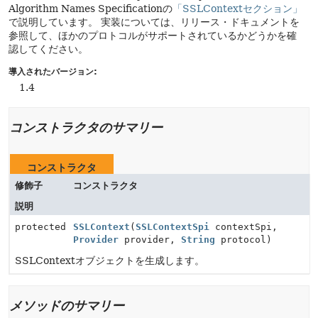
Algorithm Names Specificationの
「SSLContextセクション」
で説明しています。
実装については、リリース・ドキュメントを
参照して、ほかのプロトコルがサポートされているかどうかを確
認してください。
導入されたバージョン:
1.4
コンストラクタのサマリー
コンストラクタ
修飾子
コンストラクタ
説明
protected
SSLContext
(
SSLContextSpi
contextSpi,
Provider
provider,
String
protocol)
SSLContextオブジェクトを生成します。
メソッドのサマリー