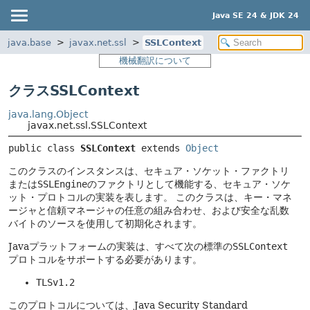
Java SE 24 & JDK 24
java.base
javax.net.ssl
SSLContext
機械翻訳について
クラスSSLContext
java.lang.Object
javax.net.ssl.SSLContext
public class 
SSLContext
extends 
Object
このクラスのインスタンスは、セキュア・ソケット・ファクトリ
または
SSLEngine
のファクトリとして機能する、セキュア・ソケ
ット・プロトコルの実装を表します。
このクラスは、キー・マネ
ージャと信頼マネージャの任意の組み合わせ、および安全な乱数
バイトのソースを使用して初期化されます。
Javaプラットフォームの実装は、すべて次の標準の
SSLContext
プロトコルをサポートする必要があります。
TLSv1.2
このプロトコルについては、Java Security Standard