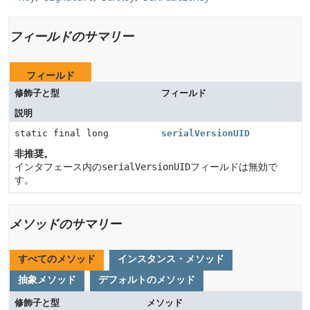
フィールドのサマリー
フィールド
修飾子と型
フィールド
説明
static final long
serialVersionUID
非推奨。
インタフェース内の
serialVersionUID
フィールドは無効で
す。
メソッドのサマリー
すべてのメソッド
インスタンス・メソッド
抽象メソッド
デフォルトのメソッド
修飾子と型
メソッド