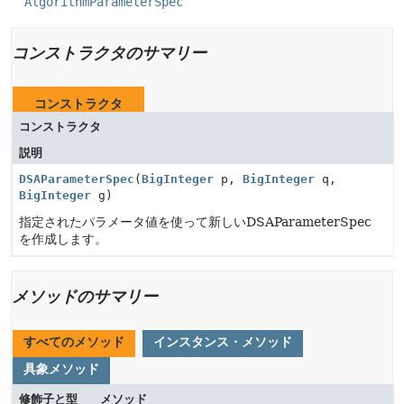
AlgorithmParameterSpec
コンストラクタのサマリー
コンストラクタ
コンストラクタ
説明
DSAParameterSpec
(
BigInteger
p,
BigInteger
q,
BigInteger
g)
指定されたパラメータ値を使って新しいDSAParameterSpec
を作成します。
メソッドのサマリー
すべてのメソッド
インスタンス・メソッド
具象メソッド
修飾子と型
メソッド