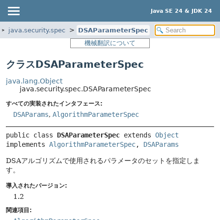
Java SE 24 & JDK 24
java.security.spec
DSAParameterSpec
機械翻訳について
クラスDSAParameterSpec
java.lang.Object
java.security.spec.DSAParameterSpec
すべての実装されたインタフェース:
DSAParams
,
AlgorithmParameterSpec
public class 
DSAParameterSpec
extends 
Object
implements 
AlgorithmParameterSpec
, 
DSAParams
DSAアルゴリズムで使用されるパラメータのセットを指定しま
す。
導入されたバージョン:
1.2
関連項目: