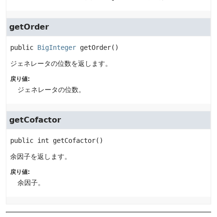
getOrder
public
BigInteger
getOrder
()
ジェネレータの位数を返します。
戻り値:
ジェネレータの位数。
getCofactor
public
int
getCofactor
()
余因子を返します。
戻り値:
余因子。