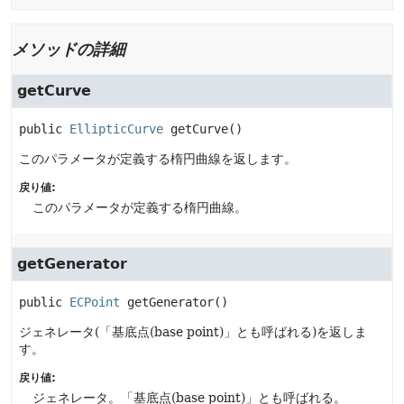
メソッドの詳細
getCurve
public
EllipticCurve
getCurve
()
このパラメータが定義する楕円曲線を返します。
戻り値:
このパラメータが定義する楕円曲線。
getGenerator
public
ECPoint
getGenerator
()
ジェネレータ(「基底点(base point)」とも呼ばれる)を返しま
す。
戻り値:
ジェネレータ。「基底点(base point)」とも呼ばれる。