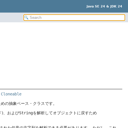
Java SE 24 & JDK 24
 
Cloneable
ための抽象ベース・クラスです。
ド)、および
String
を解析してオブジェクトに戻すため
された任意の文字列を解析できる必要があります。
ただし、これ