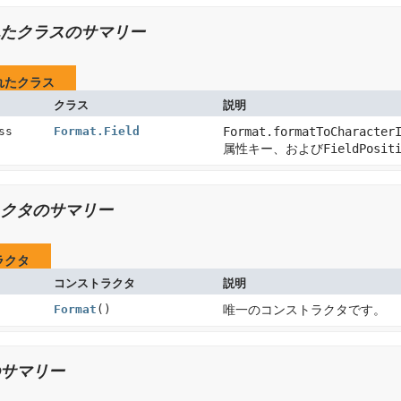
たクラスのサマリー
れたクラス
クラス
説明
ass
Format.Field
Format.formatToCharacter
属性キー、および
FieldPosit
クタのサマリー
ラクタ
コンストラクタ
説明
Format
()
唯一のコンストラクタです。
サマリー