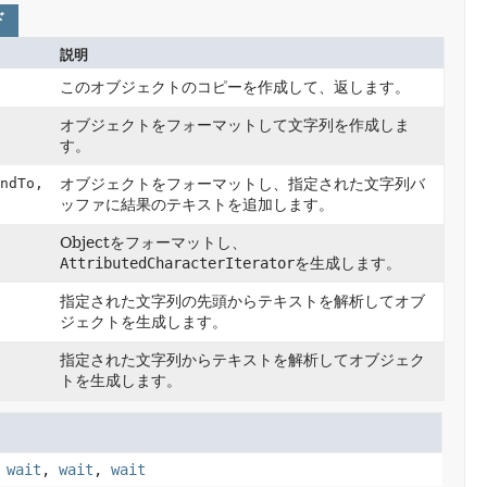
ド
説明
このオブジェクトのコピーを作成して、返します。
オブジェクトをフォーマットして文字列を作成しま
す。
ndTo,
オブジェクトをフォーマットし、指定された文字列バ
ッファに結果のテキストを追加します。
Objectをフォーマットし、
AttributedCharacterIterator
を生成します。
指定された文字列の先頭からテキストを解析してオブ
ジェクトを生成します。
指定された文字列からテキストを解析してオブジェク
トを生成します。
,
wait
,
wait
,
wait