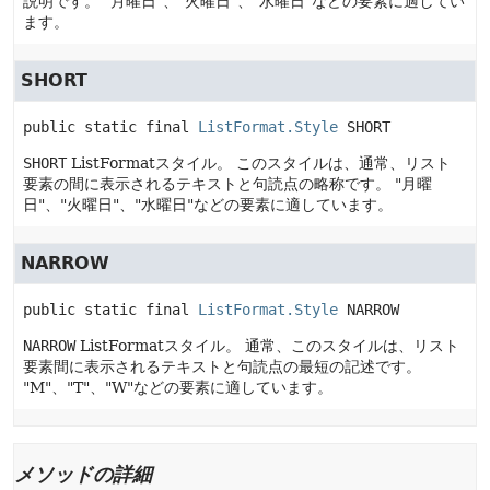
説明です。
"月曜日"、"火曜日"、"水曜日"などの要素に適してい
ます。
SHORT
public static final
ListFormat.Style
SHORT
SHORT
ListFormatスタイル。
このスタイルは、通常、リスト
要素の間に表示されるテキストと句読点の略称です。
"月曜
日"、"火曜日"、"水曜日"などの要素に適しています。
NARROW
public static final
ListFormat.Style
NARROW
NARROW
ListFormatスタイル。
通常、このスタイルは、リスト
要素間に表示されるテキストと句読点の最短の記述です。
"M"、"T"、"W"などの要素に適しています。
メソッドの詳細