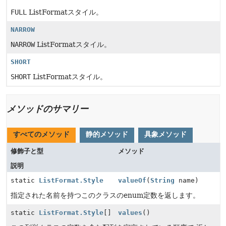
FULL
ListFormatスタイル。
NARROW
NARROW
ListFormatスタイル。
SHORT
SHORT
ListFormatスタイル。
メソッドのサマリー
すべてのメソッド
静的メソッド
具象メソッド
修飾子と型
メソッド
説明
static
ListFormat.Style
valueOf
(
String
name)
指定された名前を持つこのクラスのenum定数を返します。
static
ListFormat.Style
[]
values
()