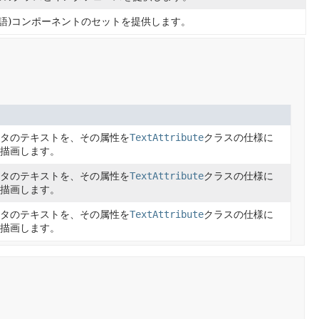
言語)コンポーネントのセットを提供します。
ータのテキストを、その属性を
TextAttribute
クラスの仕様に
ら描画します。
ータのテキストを、その属性を
TextAttribute
クラスの仕様に
ら描画します。
ータのテキストを、その属性を
TextAttribute
クラスの仕様に
ら描画します。