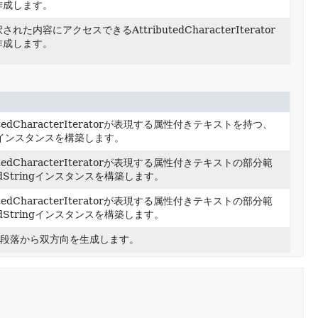
作成します。
た内容にアクセスできるAttributedCharacterIterator
作成します。
tedCharacterIteratorが表現する属性付きテキストを持つ、
ringインスタンスを構築します。
tedCharacterIteratorが表現する属性付きテキストの部分範
tedStringインスタンスを構築します。
tedCharacterIteratorが表現する属性付きテキストの部分範
tedStringインスタンスを構築します。
の段落から双方向を生成します。