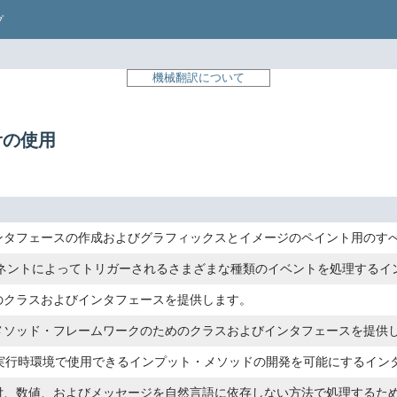
プ
機械翻訳について
torの使用
ンタフェースの作成およびグラフィックスとイメージのペイント用のす
ーネントによってトリガーされるさまざまな種類のイベントを処理するイ
のクラスおよびインタフェースを提供します。
メソッド・フレームワークのためのクラスおよびインタフェースを提供
va実行時環境で使用できるインプット・メソッドの開発を可能にするイン
付、数値、およびメッセージを自然言語に依存しない方法で処理するた