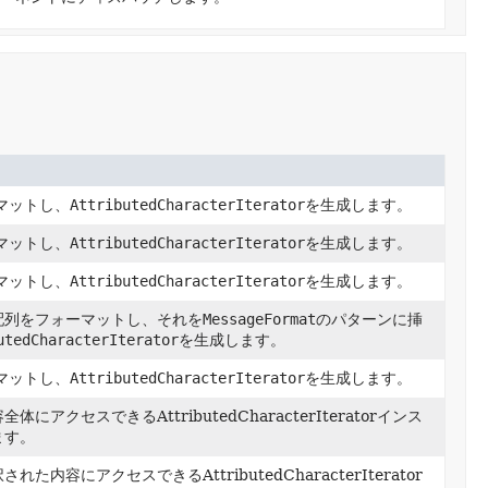
ーマットし、
AttributedCharacterIterator
を生成します。
ーマットし、
AttributedCharacterIterator
を生成します。
ーマットし、
AttributedCharacterIterator
を生成します。
配列をフォーマットし、それを
MessageFormat
のパターンに挿
utedCharacterIterator
を生成します。
ーマットし、
AttributedCharacterIterator
を生成します。
にアクセスできるAttributedCharacterIteratorインス
ます。
た内容にアクセスできるAttributedCharacterIterator