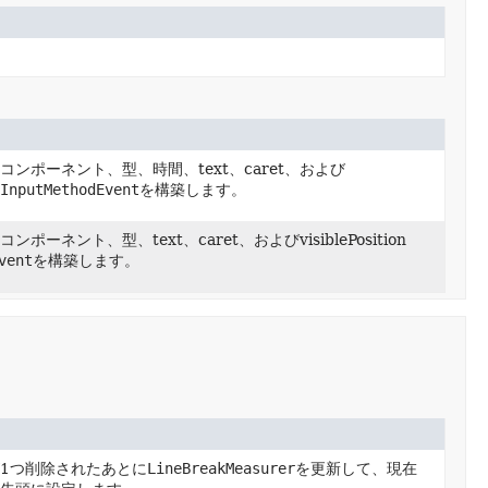
ンポーネント、型、時間、text、caret、および
、
InputMethodEvent
を構築します。
ーネント、型、text、caret、およびvisiblePosition
vent
を構築します。
1つ削除されたあとに
LineBreakMeasurer
を更新して、現在