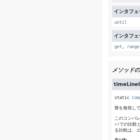
インタフェース
until
インタフェース
get
,
range
メソッドの
timeLine
static
Com
暦を無視し
このコンパ
>)
での比較
る比較は、