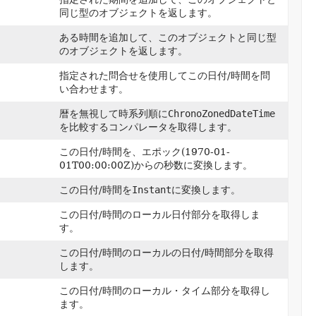
同じ型のオブジェクトを返します。
ある時間を追加して、このオブジェクトと同じ型
のオブジェクトを返します。
指定された問合せを使用してこの日付/時間を問
い合わせます。
暦を無視して時系列順に
ChronoZonedDateTime
を比較するコンパレータを取得します。
この日付/時間を、エポック(1970-01-
01T00:00:00Z)からの秒数に変換します。
この日付/時間を
Instant
に変換します。
この日付/時間のローカル日付部分を取得しま
す。
この日付/時間のローカルの日付/時間部分を取得
します。
この日付/時間のローカル・タイム部分を取得し
ます。