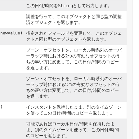
この日付/時間を
String
として出力します。
)
調整を行って、このオブジェクトと同じ型の調整
済オブジェクトを返します。
newValue)
指定されたフィールドを変更して、このオブジェ
クトと同じ型のオブジェクトを返します。
ゾーン・オフセットを、ローカル時系列のオーバ
ーラップ時における2つの有効なオフセットのう
ちの早い方に変更して、この日付/時間のコピー
を返します。
ゾーン・オフセットを、ローカル時系列のオーバ
ーラップ時における2つの有効なオフセットのう
ちの遅い方に変更して、この日付/時間のコピー
を返します。
)
インスタントを保持したまま、別のタイムゾーン
を使ってこの日付/時間のコピーを返します。
可能であればローカル日付/時間を保持したま
ま、別のタイムゾーンを使って、この日付/時間
のコピーを返します。