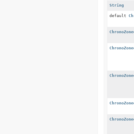
String
default
Ch
ChronoZone
ChronoZone
ChronoZone
ChronoZone
ChronoZone