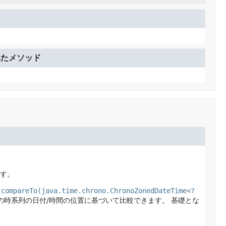
ド
れたメソッド
す。
、
compareTo(java.time.chrono.ChronoZonedDateTime<?
の時系列の日付/時間の位置に基づいて比較できます。
基礎とな