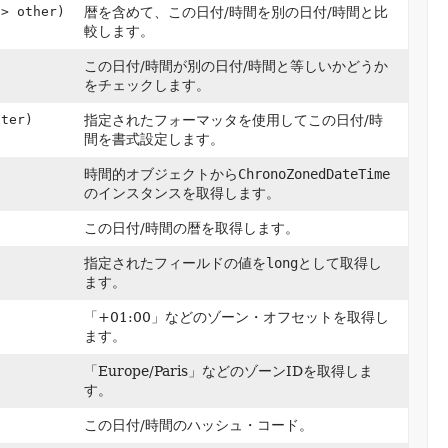
?> other)
暦を含めて、この日付/時間を別の日付/時間と比
較します。
この日付/時間が別の日付/時間と等しいかどうか
をチェックします。
ter)
指定されたフォーマッタを使用してこの日付/時
間を書式設定します。
)
時間的オブジェクトから
ChronoZonedDateTime
のインスタンスを取得します。
この日付/時間の暦を取得します。
指定されたフィールドの値を
long
として取得し
ます。
「+01:00」などのゾーン・オフセットを取得し
ます。
「Europe/Paris」などのゾーンIDを取得しま
す。
この日付/時間のハッシュ・コード。