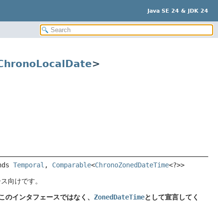
Java SE 24 & JDK 24
ChronoLocalDate
>
nds 
Temporal
, 
Comparable
<
ChronoZonedDateTime
<?>>
ース向けです。
このインタフェースではなく、
ZonedDateTime
として宣言してく