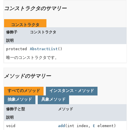
コンストラクタのサマリー
コンストラクタ
修飾子
コンストラクタ
説明
protected
AbstractList
()
唯一のコンストラクタです。
メソッドのサマリー
すべてのメソッド
インスタンス・メソッド
抽象メソッド
具象メソッド
修飾子と型
メソッド
説明
void
add
(int index,
E
element)