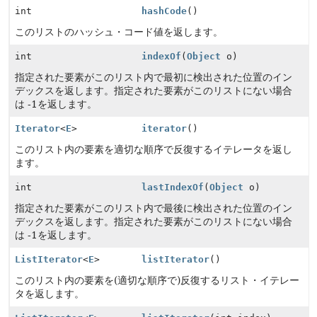
int
hashCode
()
このリストのハッシュ・コード値を返します。
int
indexOf
(
Object
o)
指定された要素がこのリスト内で最初に検出された位置のイン
デックスを返します。指定された要素がこのリストにない場合
は -1を返します。
Iterator
<
E
>
iterator
()
このリスト内の要素を適切な順序で反復するイテレータを返し
ます。
int
lastIndexOf
(
Object
o)
指定された要素がこのリスト内で最後に検出された位置のイン
デックスを返します。指定された要素がこのリストにない場合
は -1を返します。
ListIterator
<
E
>
listIterator
()
このリスト内の要素を(適切な順序で)反復するリスト・イテレー
タを返します。