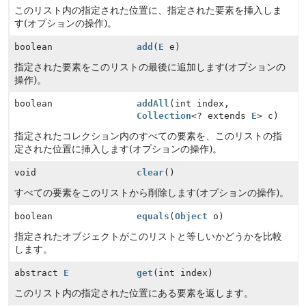
このリスト内の指定された位置に、指定された要素を挿入しま
す(オプションの操作)。
boolean
add
(
E
e)
指定された要素をこのリストの最後に追加します(オプションの
操作)。
boolean
addAll
(int index,
Collection
<? extends
E
> c)
指定されたコレクション内のすべての要素を、このリストの指
定された位置に挿入します(オプションの操作)。
void
clear
()
すべての要素をこのリストから削除します(オプションの操作)。
boolean
equals
(
Object
o)
指定されたオブジェクトがこのリストと等しいかどうかを比較
します。
abstract
E
get
(int index)
このリスト内の指定された位置にある要素を返します。