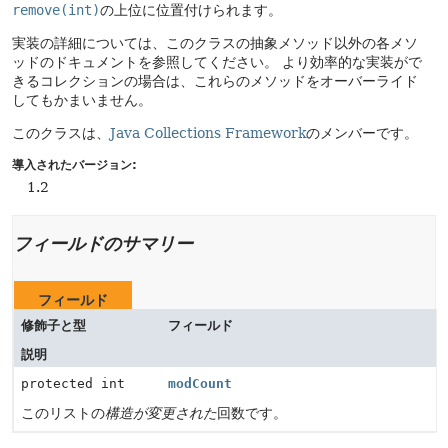
remove(int)
の上位に位置付けられます。
実装の詳細については、このクラスの抽象メソッド以外の各メソ
ッドのドキュメントを参照してください。
より効率的な実装がで
きるコレクションの場合は、これらのメソッドをオーバーライド
してもかまいません。
このクラスは、
Java Collections Framework
のメンバーです。
導入されたバージョン:
1.2
フィールドのサマリー
フィールド
修飾子と型
フィールド
説明
protected int
modCount
このリストの
構造が変更された
回数です。