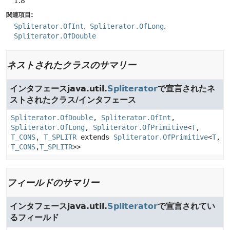
1.8
関連項目:
Spliterator.OfInt
Spliterator.OfLong
Spliterator.OfDouble
ネストされたクラスのサマリー
インタフェースjava.util.
Spliterator
で宣言されたネ
ストされたクラス/インタフェース
Spliterator.OfDouble
,
Spliterator.OfInt
,
Spliterator.OfLong
,
Spliterator.OfPrimitive
<
T
,
T_CONS
,
T_SPLITR
extends
Spliterator.OfPrimitive
<
T
,
T_CONS
,
T_SPLITR
>>
フィールドのサマリー
インタフェースjava.util.
Spliterator
で宣言されてい
るフィールド