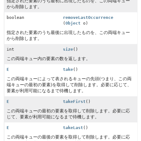
指定された要素のうち最初に出現したものを、この両端キュー
から削除します。
boolean
removeLastOccurrence
(
Object
o)
指定された要素のうち最後に出現したものを、この両端キュー
から削除します。
int
size
()
この両端キュー内の要素の数を返します。
E
take
()
この両端キューによって表されるキューの先頭(つまり、この両
端キューの最初の要素)を取得して削除します。必要に応じて、
要素が利用可能になるまで待機します。
E
takeFirst
()
この両端キューの最初の要素を取得して削除します。必要に応
じて、要素が利用可能になるまで待機します。
E
takeLast
()
この両端キューの最後の要素を取得して削除します。必要に応