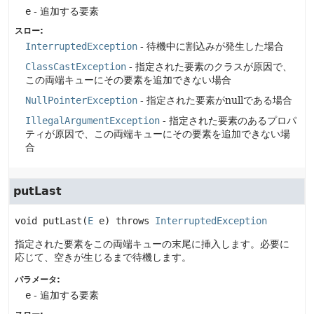
e
- 追加する要素
スロー:
InterruptedException
- 待機中に割込みが発生した場合
ClassCastException
- 指定された要素のクラスが原因で、
この両端キューにその要素を追加できない場合
NullPointerException
- 指定された要素がnullである場合
IllegalArgumentException
- 指定された要素のあるプロパ
ティが原因で、この両端キューにその要素を追加できない場
合
putLast
void
putLast
(
E
 e)
 throws 
InterruptedException
指定された要素をこの両端キューの末尾に挿入します。必要に
応じて、空きが生じるまで待機します。
パラメータ:
e
- 追加する要素