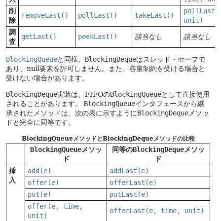
削
pollLast(
removeLast()
pollLast()
takeLast()
除
unit)
調
getLast()
peekLast()
該当なし
該当なし
査
BlockingQueue
と同様、
BlockingDeque
はスレッド・セーフで
あり、null要素を許可しません。また、容量制約を受ける場合と
受けない場合があります。
BlockingDeque
実装は、FIFOの
BlockingQueue
として直接使用
されることがあります。
BlockingQueue
インタフェースから継
承されたメソッドは、次の表に示すように
BlockingDeque
メソッ
ドと完全に同等です。
BlockingQueueメソッドとBlockingDequeメソッドの比較
BlockingQueue
メソッ
同等の
BlockingDeque
メソッ
ド
ド
挿
add(e)
addLast(e)
入
offer(e)
offerLast(e)
put(e)
putLast(e)
offer(e, time,
offerLast(e, time, unit)
unit)