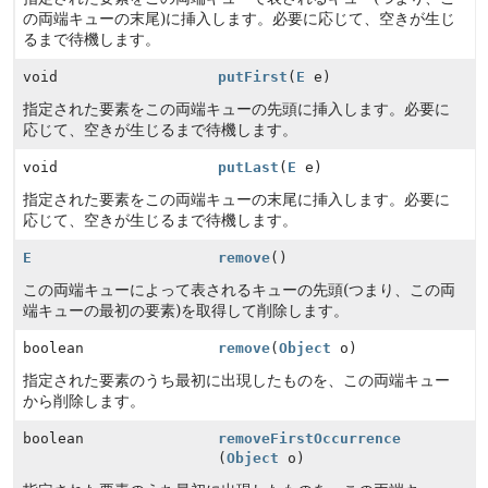
の両端キューの末尾)に挿入します。必要に応じて、空きが生じ
るまで待機します。
void
putFirst
(
E
e)
指定された要素をこの両端キューの先頭に挿入します。必要に
応じて、空きが生じるまで待機します。
void
putLast
(
E
e)
指定された要素をこの両端キューの末尾に挿入します。必要に
応じて、空きが生じるまで待機します。
E
remove
()
この両端キューによって表されるキューの先頭(つまり、この両
端キューの最初の要素)を取得して削除します。
boolean
remove
(
Object
o)
指定された要素のうち最初に出現したものを、この両端キュー
から削除します。
boolean
removeFirstOccurrence
(
Object
o)