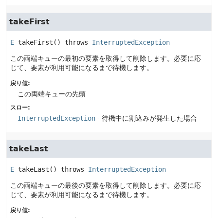
takeFirst
E
takeFirst
() throws 
InterruptedException
この両端キューの最初の要素を取得して削除します。必要に応
じて、要素が利用可能になるまで待機します。
戻り値:
この両端キューの先頭
スロー:
InterruptedException
- 待機中に割込みが発生した場合
takeLast
E
takeLast
() throws 
InterruptedException
この両端キューの最後の要素を取得して削除します。必要に応
じて、要素が利用可能になるまで待機します。
戻り値: