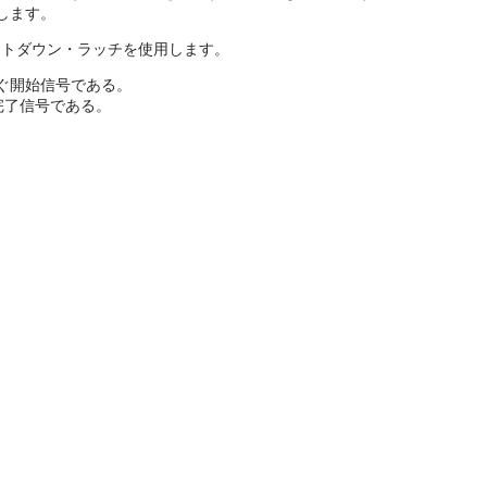
します。
ントダウン・ラッチを使用します。
ぐ開始信号である。
完了信号である。