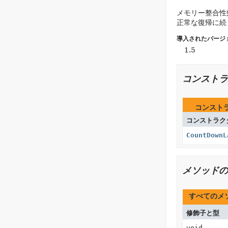
メモリー整合性
正常な復帰に続
導入されたバージ
1.5
コンストラ
コンスト
コンストラク
CountDownL
メソッドの
すべてのメ
修飾子と型
void