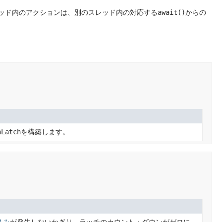
ッド内のアクションは、別のスレッド内の対応する
await()
からの
nLatch
を構築します。