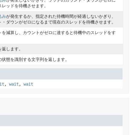
込み
が発生しないかぎり、ラッチのカウント・ダウンがゼロに
スレッドを待機させます。
込み
が発生するか、指定された待機時間が経過しないかぎり、
ト・ダウンがゼロになるまで現在のスレッドを待機させます。
トを減算し、カウントがゼロに達すると待機中のスレッドをす
。
を返します。
の状態を識別する文字列を返します。
it
,
wait
,
wait