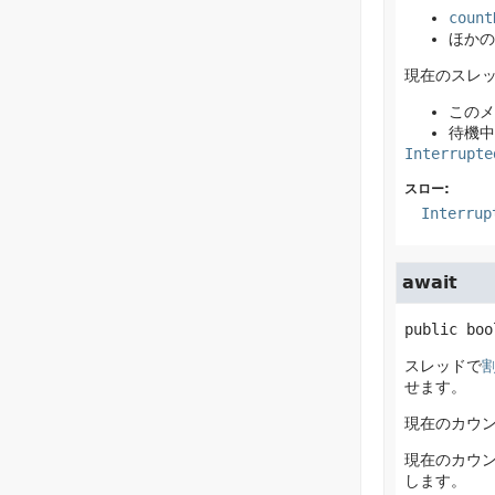
count
ほかの
現在のスレ
このメ
待機中
Interrupte
スロー:
Interrup
await
public
boo
スレッドで
せます。
現在のカウ
現在のカウ
します。