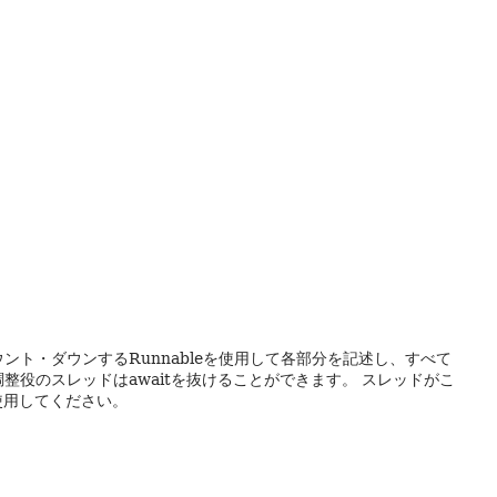
ト・ダウンするRunnableを使用して各部分を記述し、すべて
整役のスレッドはawaitを抜けることができます。
スレッドがこ
使用してください。