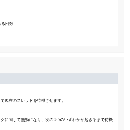
ある回数
まで現在のスレッドを待機させます。
グに関して無効になり、次の2つのいずれかが起きるまで待機