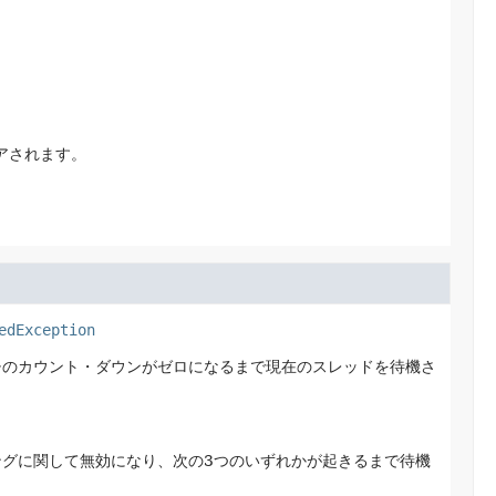
アされます。
edException
チのカウント・ダウンがゼロになるまで現在のスレッドを待機さ
グに関して無効になり、次の3つのいずれかが起きるまで待機