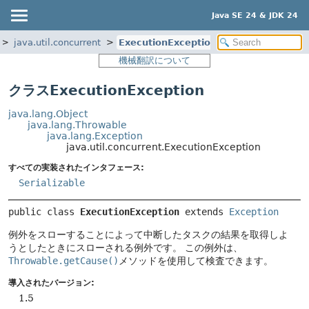
Java SE 24 & JDK 24
java.util.concurrent
ExecutionException
機械翻訳について
クラスExecutionException
java.lang.Object
java.lang.Throwable
java.lang.Exception
java.util.concurrent.ExecutionException
すべての実装されたインタフェース:
Serializable
public class 
ExecutionException
extends 
Exception
例外をスローすることによって中断したタスクの結果を取得しよ
うとしたときにスローされる例外です。
この例外は、
Throwable.getCause()
メソッドを使用して検査できます。
導入されたバージョン:
1.5