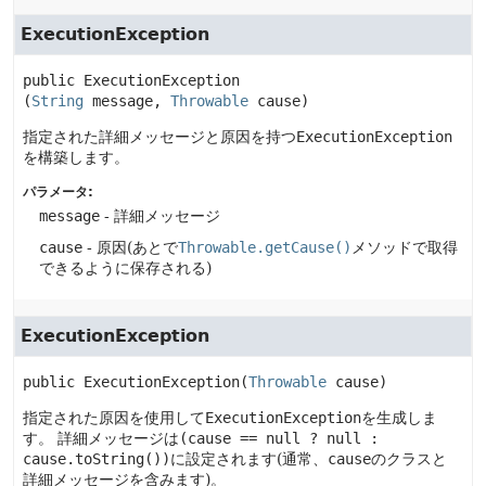
ExecutionException
public
ExecutionException
(
String
 message, 
Throwable
 cause)
指定された詳細メッセージと原因を持つ
ExecutionException
を構築します。
パラメータ:
message
- 詳細メッセージ
cause
- 原因(あとで
Throwable.getCause()
メソッドで取得
できるように保存される)
ExecutionException
public
ExecutionException
(
Throwable
 cause)
指定された原因を使用して
ExecutionException
を生成しま
す。
詳細メッセージは
(cause == null ? null :
cause.toString())
に設定されます(通常、
cause
のクラスと
詳細メッセージを含みます)。