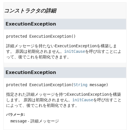
コンストラクタの詳細
ExecutionException
protected
ExecutionException
()
詳細メッセージを持たない
ExecutionException
を構築しま
す。
原因は初期化されません。
initCause
を呼び出すことによ
って、後でこれを初期化できます。
ExecutionException
protected
ExecutionException
(
String
 message)
指定された詳細メッセージを持つ
ExecutionException
を構築
します。
原因は初期化されません。
initCause
を呼び出すこと
によって、後でこれを初期化できます。
パラメータ:
message
- 詳細メッセージ