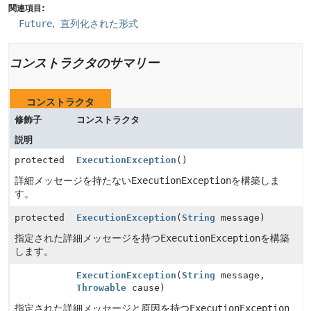
関連項目:
Future
直列化された形式
コンストラクタのサマリー
コンストラクタ
修飾子
コンストラクタ
説明
protected
ExecutionException
()
詳細メッセージを持たない
ExecutionException
を構築しま
す。
protected
ExecutionException
(
String
message)
指定された詳細メッセージを持つ
ExecutionException
を構築
します。
ExecutionException
(
String
message,
Throwable
cause)
指定された詳細メッセージと原因を持つ
ExecutionException