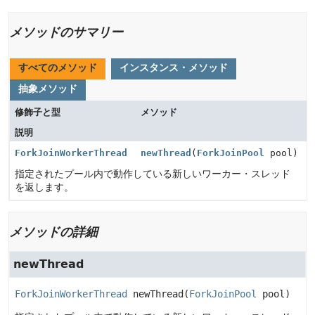
メソッドのサマリー
すべてのメソッド
インスタンス・メソッド
抽象メソッド
修飾子と型
メソッド
説明
ForkJoinWorkerThread
newThread
(
ForkJoinPool
pool)
指定されたプール内で動作している新しいワーカー・スレッド
を返します。
メソッドの詳細
newThread
ForkJoinWorkerThread
newThread
(
ForkJoinPool
 pool)