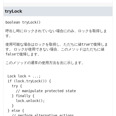
tryLock
boolean
tryLock
()
呼出し時にロックされていない場合にのみ、ロックを取得しま
す。
使用可能な場合はロックを取得し、ただちに値
true
で復帰しま
す。
ロックが使用できない場合、このメソッドはただちに値
false
で復帰します。
このメソッドの通常の使用方法を次に示します。
 Lock lock = ...;

 if (lock.tryLock()) {

   try {

     // manipulate protected state

   } finally {

     lock.unlock();

   }

 } else {

   // perform alternative actions
