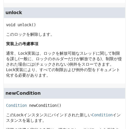
unlock
void
unlock
()
このロックを解除します。
実装上の考慮事項
通常、
Lock
実装は、ロックを解放可能なスレッドに関して制限
を課し(一般に、ロックのホルダーだけが解放できる)、制限が侵
された場合には(チェックされない)例外をスローできます。
Lock
実装により、すべての制限および例外の型をドキュメント
化する必要があります。
newCondition
Condition
newCondition
()
この
Lock
インスタンスにバインドされた新しい
Condition
イン
スタンスを返します。