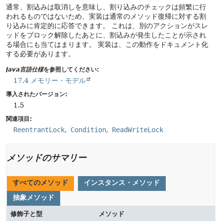
通常、割込みは取消しを意味し、割り込みのチェックは頻繁に行
われるものではないため、実装は通常のメソッド復帰に対する割
り込みに肯定的に応答できます。
これは、別のアクションがスレ
ッドをブロック解除したあとに、割込みが発生したことが示され
る場合にも当てはまります。
実装は、この動作をドキュメント化
する必要があります。
Java言語仕様
を参照してください:
17.4 メモリー・モデル
導入されたバージョン:
1.5
関連項目:
ReentrantLock
Condition
ReadWriteLock
メソッドのサマリー
すべてのメソッド
インスタンス・メソッド
抽象メソッド
修飾子と型
メソッド