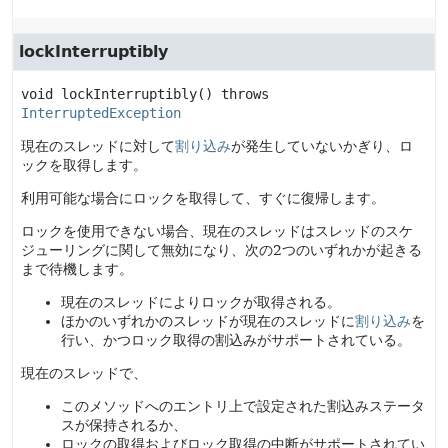
lockInterruptibly
void
lockInterruptibly
() throws 
InterruptedException
現在のスレッドに対して
割り込み
が発生していないかぎり、ロ
ックを取得します。
利用可能な場合にロックを取得して、すぐに復帰します。
ロックを使用できない場合、現在のスレッドはスレッドのスケ
ジューリングに関して無効になり、次の2つのいずれかが起きる
まで待機します。
現在のスレッドによりロックが取得される。
ほかのいずれかのスレッドが現在のスレッドに
割り込み
を
行い、かつロック取得の割込みがサポートされている。
現在のスレッドで、
このメソッドへのエントリ上で設定された割込みステータ
スが保持されるか、
ロックの取得およびロック取得の中断がサポートされてい