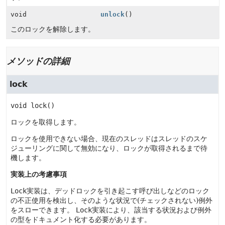
void
unlock
()
このロックを解除します。
メソッドの詳細
lock
void
lock
()
ロックを取得します。
ロックを使用できない場合、現在のスレッドはスレッドのスケ
ジューリングに関して無効になり、ロックが取得されるまで待
機します。
実装上の考慮事項
Lock
実装は、デッドロックを引き起こす呼び出しなどのロック
の不正使用を検出し、そのような状況で(チェックされない)例外
をスローできます。
Lock
実装により、該当する状況および例外
の型をドキュメント化する必要があります。