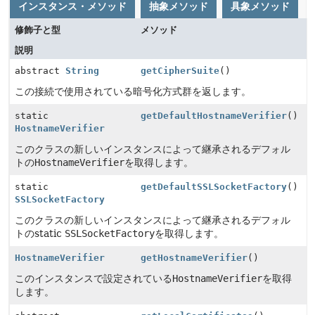
インスタンス・メソッド
抽象メソッド
具象メソッド
修飾子と型
メソッド
説明
abstract
String
getCipherSuite
()
この接続で使用されている暗号化方式群を返します。
static
getDefaultHostnameVerifier
()
HostnameVerifier
このクラスの新しいインスタンスによって継承されるデフォル
トの
HostnameVerifier
を取得します。
static
getDefaultSSLSocketFactory
()
SSLSocketFactory
このクラスの新しいインスタンスによって継承されるデフォル
トのstatic
SSLSocketFactory
を取得します。
HostnameVerifier
getHostnameVerifier
()
このインスタンスで設定されている
HostnameVerifier
を取得
します。