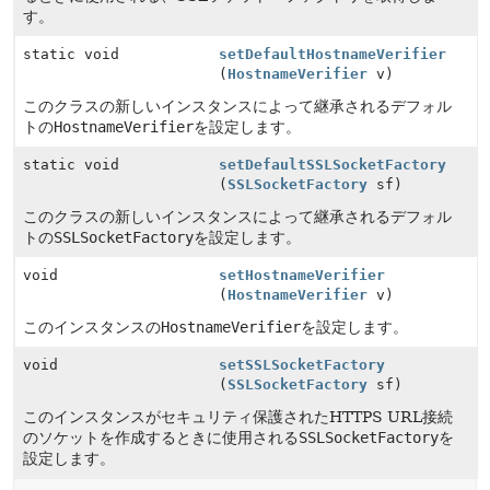
す。
static void
setDefaultHostnameVerifier
(
HostnameVerifier
v)
このクラスの新しいインスタンスによって継承されるデフォル
トの
HostnameVerifier
を設定します。
static void
setDefaultSSLSocketFactory
(
SSLSocketFactory
sf)
このクラスの新しいインスタンスによって継承されるデフォル
トの
SSLSocketFactory
を設定します。
void
setHostnameVerifier
(
HostnameVerifier
v)
このインスタンスの
HostnameVerifier
を設定します。
void
setSSLSocketFactory
(
SSLSocketFactory
sf)
このインスタンスがセキュリティ保護されたHTTPS URL接続
のソケットを作成するときに使用される
SSLSocketFactory
を
設定します。