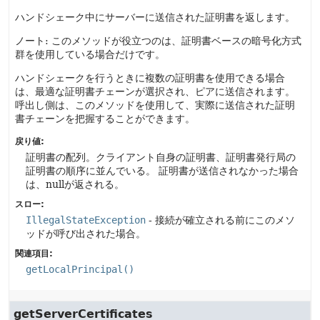
ハンドシェーク中にサーバーに送信された証明書を返します。
ノート: このメソッドが役立つのは、証明書ベースの暗号化方式
群を使用している場合だけです。
ハンドシェークを行うときに複数の証明書を使用できる場合
は、最適な証明書チェーンが選択され、ピアに送信されます。
呼出し側は、このメソッドを使用して、実際に送信された証明
書チェーンを把握することができます。
戻り値:
証明書の配列。クライアント自身の証明書、証明書発行局の
証明書の順序に並んでいる。
証明書が送信されなかった場合
は、nullが返される。
スロー:
IllegalStateException
- 接続が確立される前にこのメソ
ッドが呼び出された場合。
関連項目:
getLocalPrincipal()
getServerCertificates