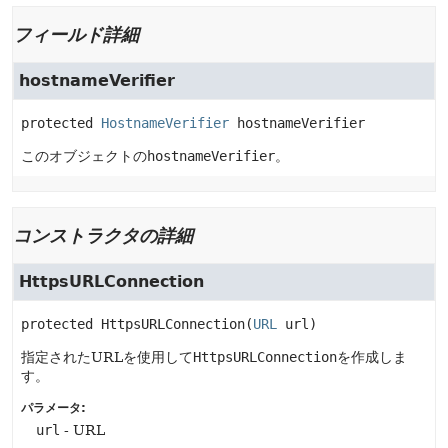
フィールド詳細
hostnameVerifier
protected
HostnameVerifier
hostnameVerifier
このオブジェクトの
hostnameVerifier
。
コンストラクタの詳細
HttpsURLConnection
protected
HttpsURLConnection
(
URL
 url)
指定されたURLを使用して
HttpsURLConnection
を作成しま
す。
パラメータ:
url
- URL