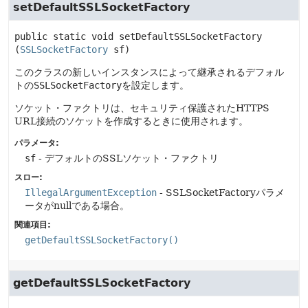
setDefaultSSLSocketFactory
public static
void
setDefaultSSLSocketFactory
(
SSLSocketFactory
 sf)
このクラスの新しいインスタンスによって継承されるデフォル
トの
SSLSocketFactory
を設定します。
ソケット・ファクトリは、セキュリティ保護されたHTTPS
URL接続のソケットを作成するときに使用されます。
パラメータ:
sf
- デフォルトのSSLソケット・ファクトリ
スロー:
IllegalArgumentException
- SSLSocketFactoryパラメ
ータがnullである場合。
関連項目:
getDefaultSSLSocketFactory()
getDefaultSSLSocketFactory