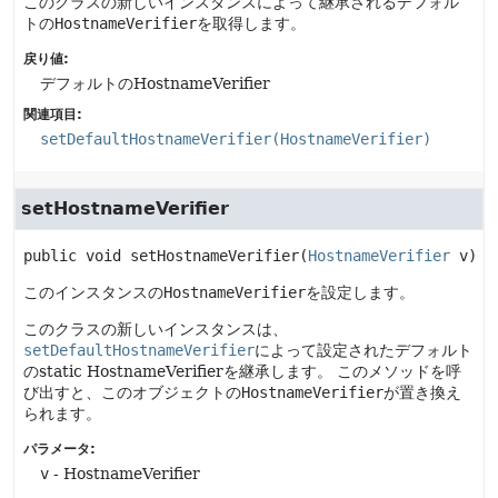
このクラスの新しいインスタンスによって継承されるデフォル
トの
HostnameVerifier
を取得します。
戻り値:
デフォルトのHostnameVerifier
関連項目:
setDefaultHostnameVerifier(HostnameVerifier)
setHostnameVerifier
public
void
setHostnameVerifier
(
HostnameVerifier
 v)
このインスタンスの
HostnameVerifier
を設定します。
このクラスの新しいインスタンスは、
setDefaultHostnameVerifier
によって設定されたデフォルト
のstatic HostnameVerifierを継承します。
このメソッドを呼
び出すと、このオブジェクトの
HostnameVerifier
が置き換え
られます。
パラメータ:
v
- HostnameVerifier