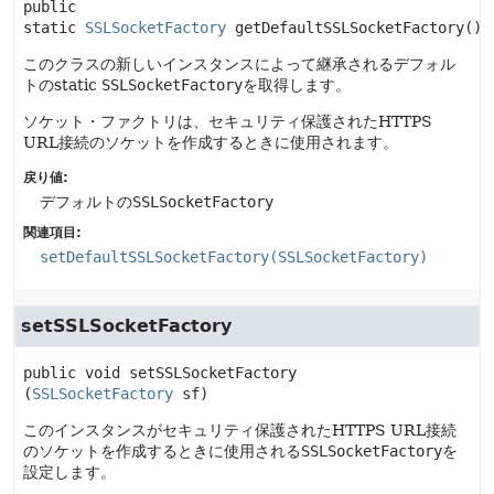
public 
static
SSLSocketFactory
getDefaultSSLSocketFactory
()
このクラスの新しいインスタンスによって継承されるデフォル
トのstatic
SSLSocketFactory
を取得します。
ソケット・ファクトリは、セキュリティ保護されたHTTPS
URL接続のソケットを作成するときに使用されます。
戻り値:
デフォルトの
SSLSocketFactory
関連項目:
setDefaultSSLSocketFactory(SSLSocketFactory)
setSSLSocketFactory
public
void
setSSLSocketFactory
(
SSLSocketFactory
 sf)
このインスタンスがセキュリティ保護されたHTTPS URL接続
のソケットを作成するときに使用される
SSLSocketFactory
を
設定します。