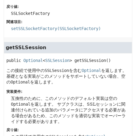
戻り値:
SSLSocketFactory
関連項目:
setSSLSocketFactory(SSLSocketFactory)
getSSLSession
public
Optional
<
SSLSession
>
getSSLSession
()
この接続で使用中の
SSLSession
を含む
Optional
を返します。
基礎となる実装がこのメソッドをサポートしていない場合、空
の
Optional
を返します。
実装要件:
互換性のために、このメソッドのデフォルト実装は空の
Optional
を返します。
サブクラスは、SSLセッションに関
連付けられている追加のパラメータにアクセスする必要があ
る場合があるため、このメソッドを適切な実装でオーバーラ
イドする必要があります。
戻り値: