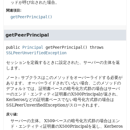
ッドが呼び出された場合。
関連項目:
getPeerPrincipal()
getPeerPrincipal
public
Principal
getPeerPrincipal
() throws 
SSLPeerUnverifiedException
セッションを定義するときに設定された、サーバーの主体を返
します。
ノート: サブクラスはこのメソッドをオーバーライドする必要が
あります。
オーバーライドされていない場合、このメソッドの
デフォルトでは、証明書ベースの暗号化方式群の場合はサーバ
ーのエンド・エンティティ証明書のX500Principalが返され、
Kerberosなどの証明書ベースでない暗号化方式群の場合は
SSLPeerUnverifiedExceptionがスローされます。
戻り値:
サーバーの主体。
X509ベースの暗号化方式群の場合はエン
ド・エンティティ証明書のX500Principalを返し、Kerberos