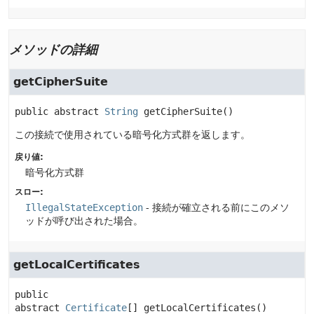
メソッドの詳細
getCipherSuite
public abstract
String
getCipherSuite
()
この接続で使用されている暗号化方式群を返します。
戻り値:
暗号化方式群
スロー:
IllegalStateException
- 接続が確立される前にこのメソ
ッドが呼び出された場合。
getLocalCertificates
public 
abstract
Certificate
[]
getLocalCertificates
()