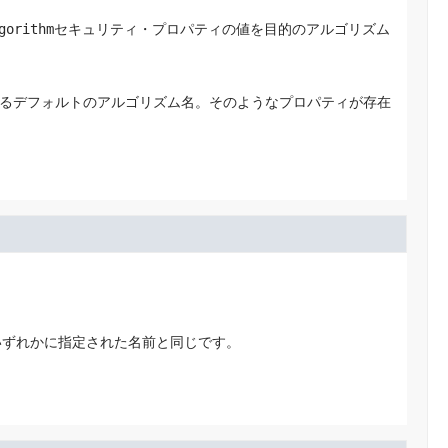
gorithm
セキュリティ・プロパティの値を目的のアルゴリズム
るデフォルトのアルゴリズム名。そのようなプロパティが存在
いずれかに指定された名前と同じです。