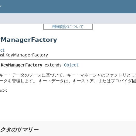
プ
機械翻訳について
anagerFactory
ct
.ssl.KeyManagerFactory
 
KeyManagerFactory
extends 
Object
キー・データのソースに基づいて、キー・マネージャのファクトリとし
ータを管理します。
キー・データは、キーストア、またはプロバイダ
ョン:
クタのサマリー