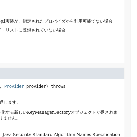
Spi
実装が、指定されたプロバイダから利用可能でない場合
ダ・リストに登録されていない場合
, 
Provider
 provider)
 throws 
返します。
セル化する新しいKeyManagerFactoryオブジェクトが返されま
ありません。
curity Standard Algorithm Names Specification