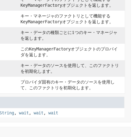
KeyManagerFactory
オブジェクトを返します。
キー・マネージャのファクトリとして機能する
KeyManagerFactory
オブジェクトを返します。
キー・データの種類ごとに1つのキー・マネージャ
を返します。
この
KeyManagerFactory
オブジェクトのプロバイ
ダを返します。
キー・データのソースを使用して、このファクトリ
を初期化します。
プロバイダ固有のキー・データのソースを使用し
て、このファクトリを初期化します。
String
,
wait
,
wait
,
wait