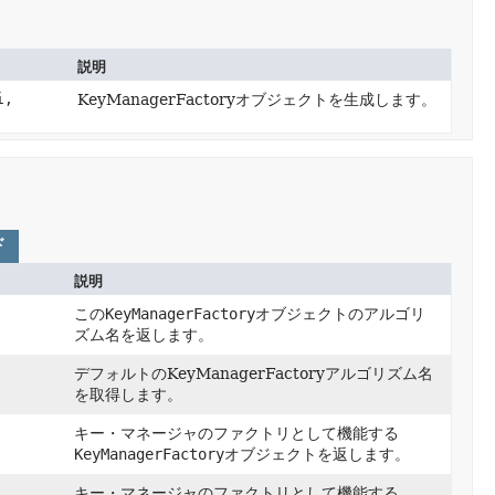
説明
i,
KeyManagerFactoryオブジェクトを生成します。
ド
説明
この
KeyManagerFactory
オブジェクトのアルゴリ
ズム名を返します。
デフォルトのKeyManagerFactoryアルゴリズム名
を取得します。
キー・マネージャのファクトリとして機能する
KeyManagerFactory
オブジェクトを返します。
キー・マネージャのファクトリとして機能する