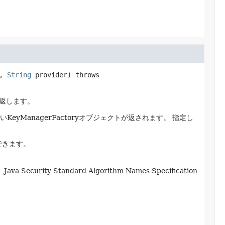
, 
String
 provider)
 throws 
返します。
いKeyManagerFactoryオブジェクトが返されます。
指定し
できます。
curity Standard Algorithm Names Specification