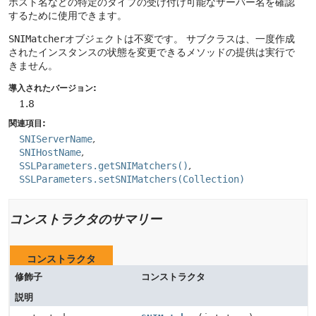
ホスト名などの特定のタイプの受け付け可能なサーバー名を確認
するために使用できます。
SNIMatcher
オブジェクトは不変です。
サブクラスは、一度作成
されたインスタンスの状態を変更できるメソッドの提供は実行で
きません。
導入されたバージョン:
1.8
関連項目:
SNIServerName
SNIHostName
SSLParameters.getSNIMatchers()
SSLParameters.setSNIMatchers(Collection)
コンストラクタのサマリー
コンストラクタ
修飾子
コンストラクタ
説明