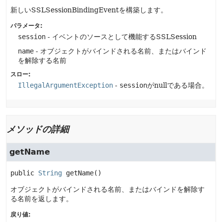
新しいSSLSessionBindingEventを構築します。
パラメータ:
session
- イベントのソースとして機能するSSLSession
name
- オブジェクトがバインドされる名前、またはバインド
を解除する名前
スロー:
IllegalArgumentException
-
session
がnullである場合。
メソッドの詳細
getName
public
String
getName
()
オブジェクトがバインドされる名前、またはバインドを解除す
る名前を返します。
戻り値: