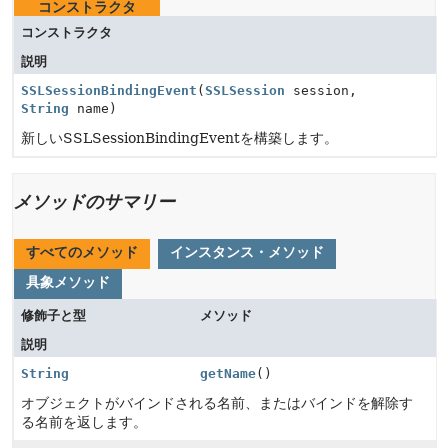
コンストラクタ
コンストラクタ
説明
SSLSessionBindingEvent
(
SSLSession
session,
String
name)
新しいSSLSessionBindingEventを構築します。
メソッドのサマリー
すべてのメソッド
インスタンス・メソッド
具象メソッド
修飾子と型
メソッド
説明
String
getName
()
オブジェクトがバインドされる名前、またはバインドを解除す
る名前を返します。