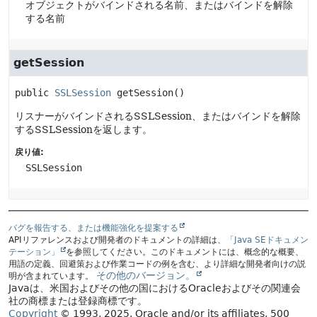
オブジェクトがバインドされる名前、またはバインドを解除
する名前
getSession
public
SSLSession
getSession
()
リスナーがバインドされるSSLSession、またはバインドを解除
するSSLSessionを返します。
戻り値:
SSLSession
バグを報告する、または機能強化を提案する
APIリファレンスおよび開発者のドキュメントの詳細は、
「Java SEドキュメン
テーション」
を参照してください。このドキュメントには、概念的な概要、
用語の定義、回避策および作業コードの例を含む、より詳細な開発者向けの説
その他のバージョン。
明が含まれています。
Javaは、米国およびその他の国におけるOracleおよびその関連会
社の商標または登録商標です。
Copyright
© 1993, 2025, Oracle and/or its affiliates, 500