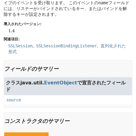
イプのイベントを受け取ります。
このイベントの
name
フィールド
には、リスナーがバインドされているキー、またはバインドを解
除するキーが設定されます。
導入されたバージョン:
1.4
関連項目:
SSLSession
SSLSessionBindingListener
直列化された
形式
フィールドのサマリー
クラスjava.util.
EventObject
で宣言されたフィール
ド
source
コンストラクタのサマリー