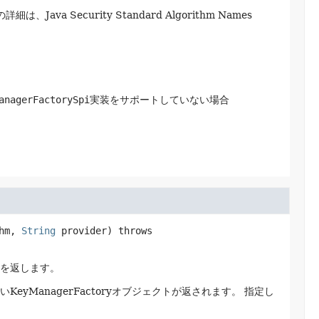
Java Security Standard Algorithm Names
anagerFactorySpi
実装をサポートしていない場合
hm, 
String
 provider)
 throws 
を返します。
いKeyManagerFactoryオブジェクトが返されます。
指定し