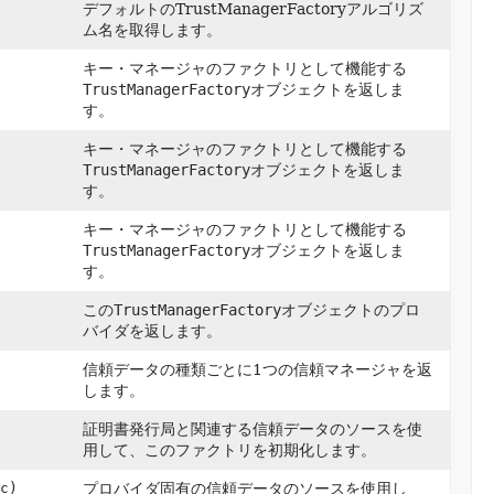
デフォルトのTrustManagerFactoryアルゴリズ
ム名を取得します。
キー・マネージャのファクトリとして機能する
TrustManagerFactory
オブジェクトを返しま
す。
キー・マネージャのファクトリとして機能する
TrustManagerFactory
オブジェクトを返しま
す。
キー・マネージャのファクトリとして機能する
TrustManagerFactory
オブジェクトを返しま
す。
この
TrustManagerFactory
オブジェクトのプロ
バイダを返します。
信頼データの種類ごとに1つの信頼マネージャを返
します。
証明書発行局と関連する信頼データのソースを使
用して、このファクトリを初期化します。
c)
プロバイダ固有の信頼データのソースを使用し