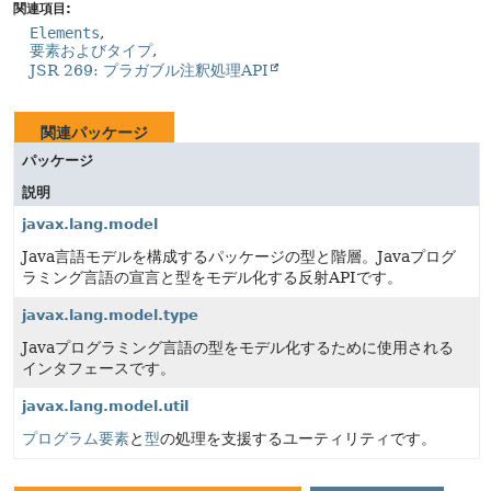
関連項目:
Elements
要素およびタイプ
JSR 269: プラガブル注釈処理API
関連パッケージ
パッケージ
説明
javax.lang.model
Java言語モデルを構成するパッケージの型と階層。Javaプログ
ラミング言語の宣言と型をモデル化する反射APIです。
javax.lang.model.type
Javaプログラミング言語の型をモデル化するために使用される
インタフェースです。
javax.lang.model.util
プログラム要素
と
型
の処理を支援するユーティリティです。