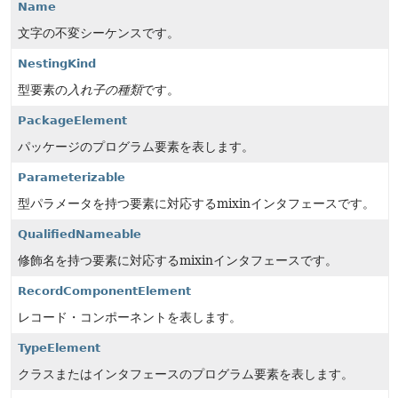
Name
文字の不変シーケンスです。
NestingKind
型要素の
入れ子の種類
です。
PackageElement
パッケージのプログラム要素を表します。
Parameterizable
型パラメータを持つ要素に対応するmixinインタフェースです。
QualifiedNameable
修飾名を持つ要素に対応するmixinインタフェースです。
RecordComponentElement
レコード・コンポーネントを表します。
TypeElement
クラスまたはインタフェースのプログラム要素を表します。