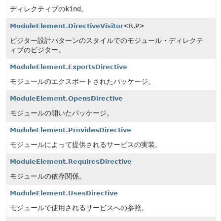
ディレクティブの
kind
。
ModuleElement.DirectiveVisitor
<R,
P>
ビジター設計パターンのスタイルでのモジュール・ディレクテ
ィブのビジター。
ModuleElement.ExportsDirective
モジュールのエクスポートされたパッケージ。
ModuleElement.OpensDirective
モジュールの開いたパッケージ。
ModuleElement.ProvidesDirective
モジュールによって提供されるサービスの実装。
ModuleElement.RequiresDirective
モジュールの依存関係。
ModuleElement.UsesDirective
モジュールで使用されるサービスへの参照。