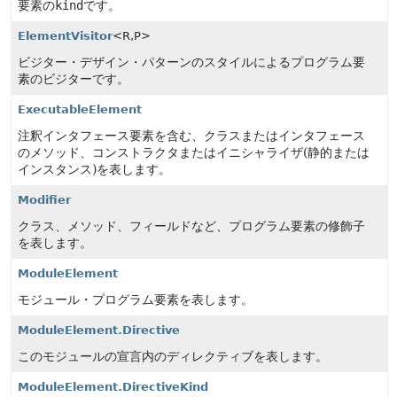
要素の
kind
です。
ElementVisitor
<R,
P>
ビジター・デザイン・パターンのスタイルによるプログラム要
素のビジターです。
ExecutableElement
注釈インタフェース要素を含む、クラスまたはインタフェース
のメソッド、コンストラクタまたはイニシャライザ(静的または
インスタンス)を表します。
Modifier
クラス、メソッド、フィールドなど、プログラム要素の修飾子
を表します。
ModuleElement
モジュール・プログラム要素を表します。
ModuleElement.Directive
このモジュールの宣言内のディレクティブを表します。
ModuleElement.DirectiveKind