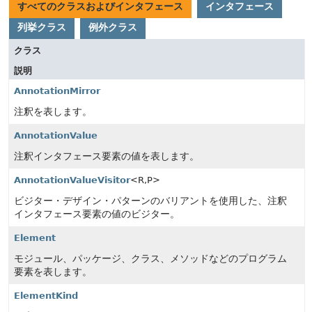
すべてのクラスおよびインタフェース
インタフェース
列挙クラス
例外クラス
クラス
説明
AnnotationMirror
注釈を表します。
AnnotationValue
注釈インタフェース要素の値を表します。
AnnotationValueVisitor
<R,
P>
ビジター・デザイン・パターンのバリアントを使用した、注釈
インタフェース要素の値のビジター。
Element
モジュール、パッケージ、クラス、メソッドなどのプログラム
要素を表します。
ElementKind