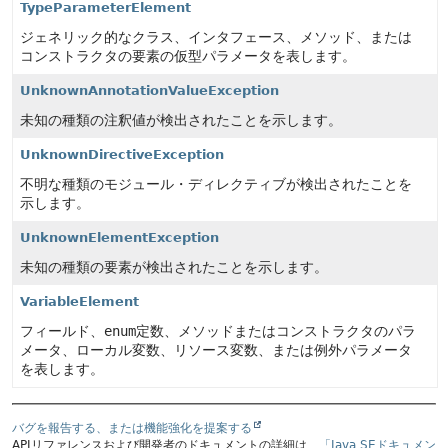
TypeParameterElement
ジェネリック的なクラス、インタフェース、メソッド、または
コンストラクタの要素の仮型パラメータを表します。
UnknownAnnotationValueException
未知の種類の注釈値が検出されたことを示します。
UnknownDirectiveException
不明な種類のモジュール・ディレクティブが検出されたことを
示します。
UnknownElementException
未知の種類の要素が検出されたことを示します。
VariableElement
フィールド、
enum
定数、メソッドまたはコンストラクタのパラ
メータ、ローカル変数、リソース変数、または例外パラメータ
を表します。
バグを報告する、または機能強化を提案する
APIリファレンスおよび開発者のドキュメントの詳細は、
「Java SEドキュメン