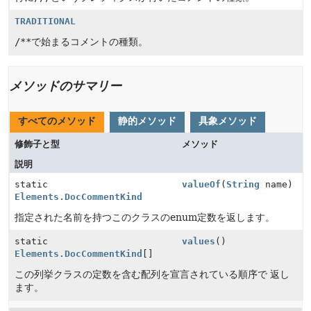
TRADITIONAL
/**
で始まるコメントの種類。
メソッドのサマリー
すべてのメソッド
静的メソッド
具象メソッド
修飾子と型
メソッド
説明
static
valueOf
(
String
name)
Elements.DocCommentKind
指定された名前を持つこのクラスのenum定数を返します。
static
values
()
Elements.DocCommentKind
[]
この列挙クラスの定数を含む配列を宣言されている順序で 返し
ます。