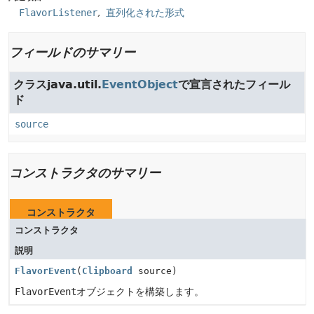
FlavorListener
直列化された形式
フィールドのサマリー
クラスjava.util.
EventObject
で宣言されたフィール
ド
source
コンストラクタのサマリー
コンストラクタ
コンストラクタ
説明
FlavorEvent
(
Clipboard
source)
FlavorEvent
オブジェクトを構築します。