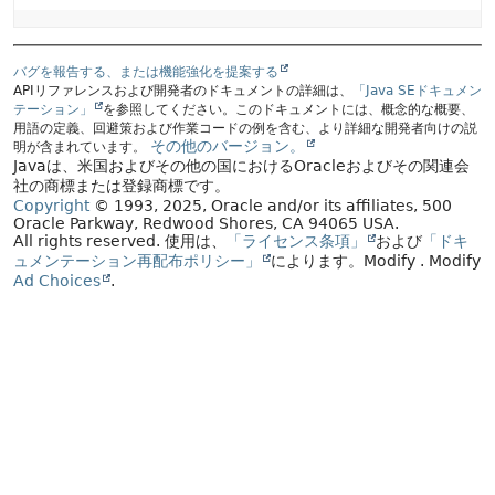
バグを報告する、または機能強化を提案する
APIリファレンスおよび開発者のドキュメントの詳細は、
「Java SEドキュメン
テーション」
を参照してください。このドキュメントには、概念的な概要、
用語の定義、回避策および作業コードの例を含む、より詳細な開発者向けの説
その他のバージョン。
明が含まれています。
Javaは、米国およびその他の国におけるOracleおよびその関連会
社の商標または登録商標です。
Copyright
© 1993, 2025, Oracle and/or its affiliates, 500
Oracle Parkway, Redwood Shores, CA 94065 USA.
All rights reserved.
使用は、
「ライセンス条項」
および
「ドキ
ュメンテーション再配布ポリシー」
によります。
Modify
. Modify
Ad Choices
.