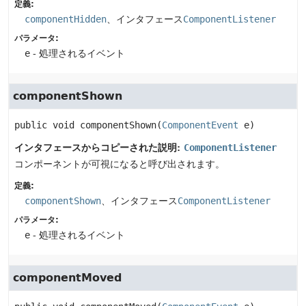
定義:
componentHidden
、インタフェース
ComponentListener
パラメータ:
e
- 処理されるイベント
componentShown
public
void
componentShown
(
ComponentEvent
 e)
インタフェースからコピーされた説明:
ComponentListener
コンポーネントが可視になると呼び出されます。
定義:
componentShown
、インタフェース
ComponentListener
パラメータ:
e
- 処理されるイベント
componentMoved