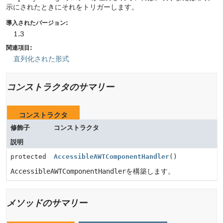
示にされたときにそれをトリガーします。
導入されたバージョン:
1.3
関連項目:
直列化された形式
コンストラクタのサマリー
コンストラクタ
修飾子
コンストラクタ
説明
protected
AccessibleAWTComponentHandler
()
AccessibleAWTComponentHandler
を構築します。
メソッドのサマリー