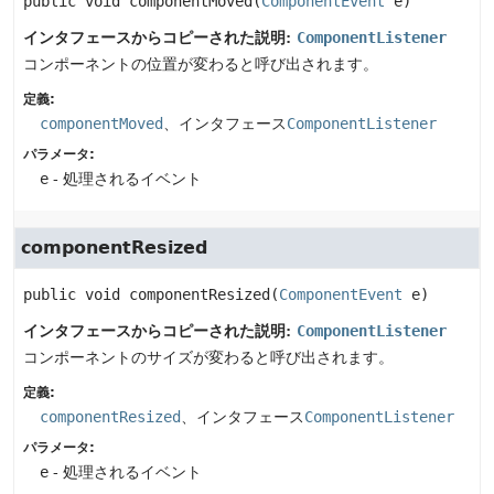
public
void
componentMoved
(
ComponentEvent
 e)
インタフェースからコピーされた説明:
ComponentListener
コンポーネントの位置が変わると呼び出されます。
定義:
componentMoved
、インタフェース
ComponentListener
パラメータ:
e
- 処理されるイベント
componentResized
public
void
componentResized
(
ComponentEvent
 e)
インタフェースからコピーされた説明:
ComponentListener
コンポーネントのサイズが変わると呼び出されます。
定義:
componentResized
、インタフェース
ComponentListener
パラメータ:
e
- 処理されるイベント