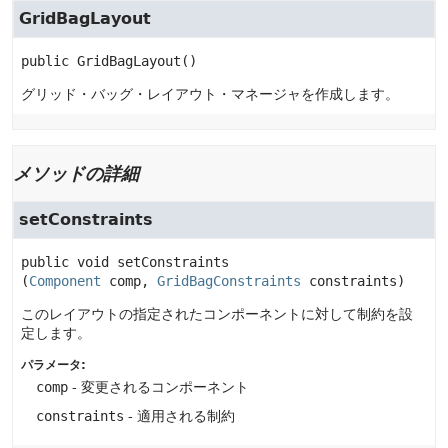
GridBagLayout
public
GridBagLayout
()
グリッド・バッグ・レイアウト・マネージャを作成します。
メソッドの詳細
setConstraints
public
void
setConstraints
(
Component
 comp, 
GridBagConstraints
 constraints)
このレイアウトの指定されたコンポーネントに対して制約を設
定します。
パラメータ:
comp
- 変更されるコンポーネント
constraints
- 適用される制約