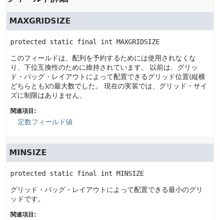
MAXGRIDSIZE
protected static final
int
MAXGRIDSIZE
このフィールドは、配列を予約するためには使用されなくな
り、下位互換性のために維持されています。
以前は、グリッ
ド・バッグ・レイアウトによって配置できるグリッド位置(縦横
どちらとも)の最大数でした。
現在の実装では、グリッド・サイ
ズに制限はありません。
関連項目:
定数フィールド値
MINSIZE
protected static final
int
MINSIZE
グリッド・バッグ・レイアウトによって配置できる最小のグリ
ッドです。
関連項目: