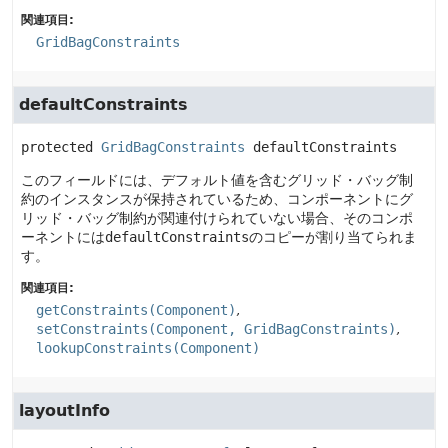
関連項目:
GridBagConstraints
defaultConstraints
protected
GridBagConstraints
defaultConstraints
このフィールドには、デフォルト値を含むグリッド・バッグ制
約のインスタンスが保持されているため、コンポーネントにグ
リッド・バッグ制約が関連付けられていない場合、そのコンポ
ーネントには
defaultConstraints
のコピーが割り当てられま
す。
関連項目:
getConstraints(Component)
setConstraints(Component, GridBagConstraints)
lookupConstraints(Component)
layoutInfo