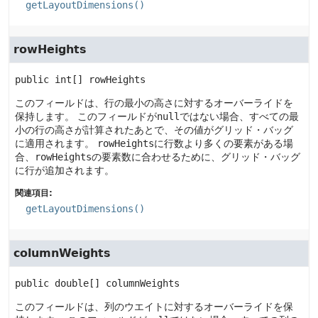
getLayoutDimensions()
rowHeights
public
int[]
rowHeights
このフィールドは、行の最小の高さに対するオーバーライドを
保持します。
このフィールドが
null
ではない場合、すべての最
小の行の高さが計算されたあとで、その値がグリッド・バッグ
に適用されます。
rowHeights
に行数より多くの要素がある場
合、
rowHeights
の要素数に合わせるために、グリッド・バッグ
に行が追加されます。
関連項目:
getLayoutDimensions()
columnWeights
public
double[]
columnWeights
このフィールドは、列のウエイトに対するオーバーライドを保