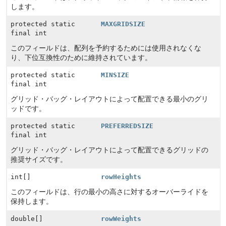
します。
protected static
MAXGRIDSIZE
final int
このフィールドは、配列を予約するためには使用されなくな
り、下位互換性のために維持されています。
protected static
MINSIZE
final int
グリッド・バッグ・レイアウトによって配置できる最小のグリ
ッドです。
protected static
PREFERREDSIZE
final int
グリッド・バッグ・レイアウトによって配置できるグリッドの
推奨サイズです。
int[]
rowHeights
このフィールドは、行の最小の高さに対するオーバーライドを
保持します。
double[]
rowWeights