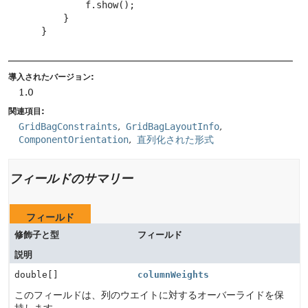
         f.show();

     }

 }

導入されたバージョン:
1.0
関連項目:
GridBagConstraints
GridBagLayoutInfo
ComponentOrientation
直列化された形式
フィールドのサマリー
フィールド
修飾子と型
フィールド
説明
double[]
columnWeights
このフィールドは、列のウエイトに対するオーバーライドを保