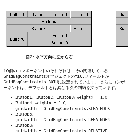
図2: 水平方向に左から右
10個のコンポーネントのそれぞれは、その関連している
GridBagConstraints
オブジェクトの
fill
フィールドが
GridBagConstraints.BOTH
に設定されています。
さらにコンポ
ーネントは、デフォルトとは異なる次の制約を持っています。
Button1、Button2、Button3:
weightx = 1.0
Button4:
weightx = 1.0
,
gridwidth = GridBagConstraints.REMAINDER
Button5:
gridwidth = GridBagConstraints.REMAINDER
Button6:
gridwidth = GridBagConstraints.RELATIVE