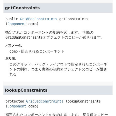
getConstraints
public
GridBagConstraints
getConstraints
(
Component
 comp)
指定されたコンポーネントの制約を返します。
実際の
GridBagConstraints
オブジェクトのコピーが返されます。
パラメータ:
comp
- 照会されるコンポーネント
戻り値:
このグリッド・バッグ・レイアウトで指定されたコンポーネ
ントの制約、つまり実際の制約オブジェクトのコピーが返さ
れる
lookupConstraints
protected
GridBagConstraints
lookupConstraints
(
Component
 comp)
指定されたコンポーネントの制約を返します。
戻り値はコピー