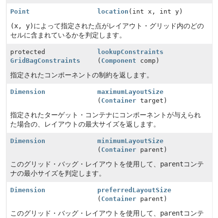
Point
location
(int x, int y)
(x, y)
によって指定された点がレイアウト・グリッド内のどの
セルに含まれているかを判定します。
protected
lookupConstraints
GridBagConstraints
(
Component
comp)
指定されたコンポーネントの制約を返します。
Dimension
maximumLayoutSize
(
Container
target)
指定されたターゲット・コンテナにコンポーネントが与えられ
た場合の、レイアウトの最大サイズを返します。
Dimension
minimumLayoutSize
(
Container
parent)
このグリッド・バッグ・レイアウトを使用して、
parent
コンテ
ナの最小サイズを判定します。
Dimension
preferredLayoutSize
(
Container
parent)
このグリッド・バッグ・レイアウトを使用して、
parent
コンテ