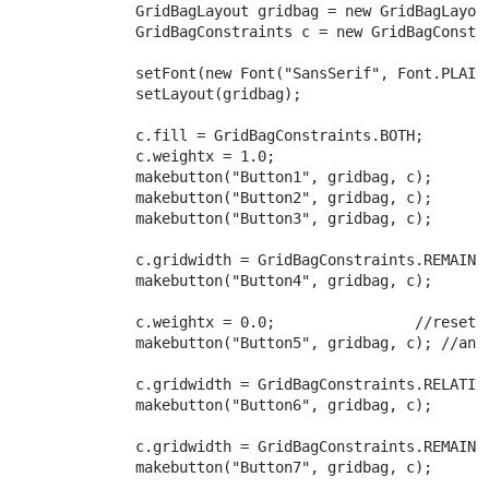
         GridBagLayout gridbag = new GridBagLayout
         GridBagConstraints c = new GridBagConstra
         setFont(new Font("SansSerif", Font.PLAIN,
         setLayout(gridbag);

         c.fill = GridBagConstraints.BOTH;

         c.weightx = 1.0;

         makebutton("Button1", gridbag, c);

         makebutton("Button2", gridbag, c);

         makebutton("Button3", gridbag, c);

         c.gridwidth = GridBagConstraints.REMAINDE
         makebutton("Button4", gridbag, c);

         c.weightx = 0.0;                //reset t
         makebutton("Button5", gridbag, c); //anot
         c.gridwidth = GridBagConstraints.RELATIVE
         makebutton("Button6", gridbag, c);

         c.gridwidth = GridBagConstraints.REMAINDE
         makebutton("Button7", gridbag, c);
