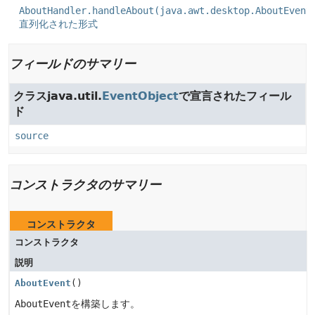
AboutHandler.handleAbout(java.awt.desktop.AboutEvent
直列化された形式
フィールドのサマリー
クラスjava.util.
EventObject
で宣言されたフィール
ド
source
コンストラクタのサマリー
コンストラクタ
コンストラクタ
説明
AboutEvent
()
AboutEvent
を構築します。