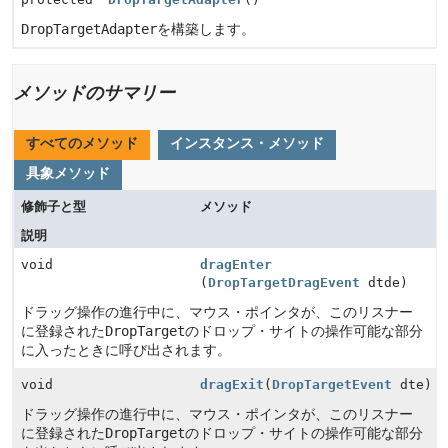
DropTargetAdapter
を構築します。
メソッドのサマリー
すべてのメソッド
インスタンス・メソッド
具象メソッド
修飾子と型
メソッド
説明
void
dragEnter
(
DropTargetDragEvent
dtde)
ドラッグ操作の進行中に、マウス・ポインタが、このリスナー
に登録された
DropTarget
のドロップ・サイトの操作可能な部分
に入ったときに呼び出されます。
void
dragExit
(
DropTargetEvent
dte)
ドラッグ操作の進行中に、マウス・ポインタが、このリスナー
に登録された
DropTarget
のドロップ・サイトの操作可能な部分