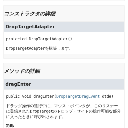
コンストラクタの詳細
DropTargetAdapter
protected
DropTargetAdapter
()
DropTargetAdapter
を構築します。
メソッドの詳細
dragEnter
public
void
dragEnter
(
DropTargetDragEvent
 dtde)
ドラッグ操作の進行中に、マウス・ポインタが、このリスナー
に登録された
DropTarget
のドロップ・サイトの操作可能な部分
に入ったときに呼び出されます。
定義: