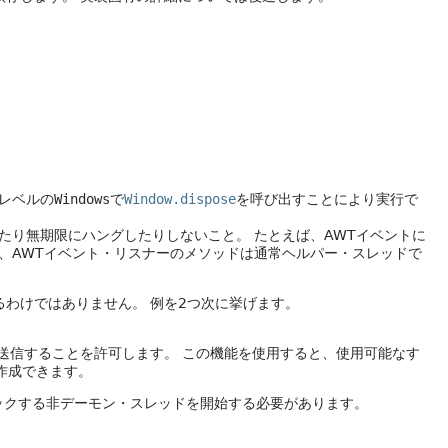
レベルの
Windows
で
Window.dispose
を呼び出すことにより実行で
ったり無期限にハングしたりしないこと。
たとえば、AWTイベントに
、AWTイベント・リスナーのメソッドは通常ヘルパー・スレッドで
るわけではありません。
例を2つ次に挙げます。
ウに送信することを許可します。
この機能を使用すると、使用可能なす
作成できます。
ックする非デーモン・スレッドを開始する必要があります。