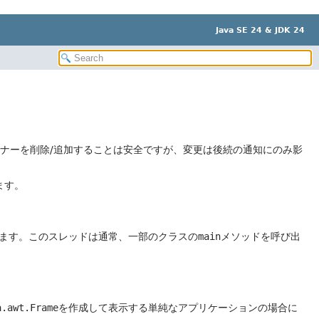
Java SE 24 & JDK 24
ナーを削除/追加することは安全ですが、変更は後続の通知にのみ影
ます。
起動します。このスレッドは通常、一部のクラスの
main
メソッドを呼び出
a.awt.Frame
を作成して表示する単純なアプリケーションの場合に