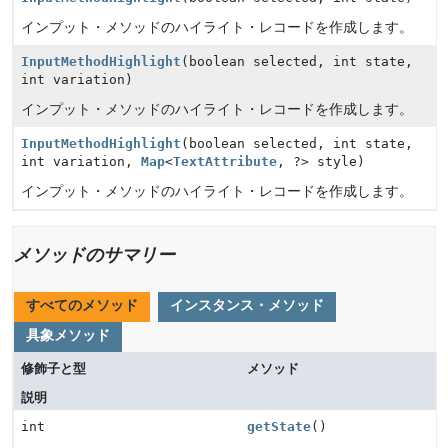
インプット・メソッドのハイライト・レコードを作成します。
InputMethodHighlight
(boolean selected, int state,
int variation)
インプット・メソッドのハイライト・レコードを作成します。
InputMethodHighlight
(boolean selected, int state,
int variation,
Map
<
TextAttribute
, ?> style)
インプット・メソッドのハイライト・レコードを作成します。
メソッドのサマリー
すべてのメソッド
インスタンス・メソッド
具象メソッド
修飾子と型
メソッド
説明
int
getState
()