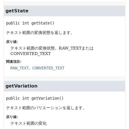
getState
public
int
getState
()
テキスト範囲の変換状態を返します。
戻り値:
テキスト範囲の変換状態。RAW_TEXTまたは
CONVERTED_TEXT
関連項目:
RAW_TEXT
CONVERTED_TEXT
getVariation
public
int
getVariation
()
テキスト範囲のバリエーションを返します。
戻り値:
テキスト範囲の変化