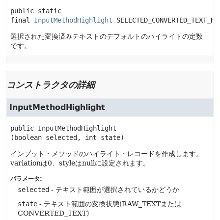
public static 
final
InputMethodHighlight
SELECTED_CONVERTED_TEXT_HI
選択された変換済みテキストのデフォルトのハイライトの定数
です。
コンストラクタの詳細
InputMethodHighlight
public
InputMethodHighlight
(boolean selected, int state)
インプット・メソッドのハイライト・レコードを作成します。
variationは0、styleはnullに設定されます。
パラメータ:
selected
- テキスト範囲が選択されているかどうか
state
- テキスト範囲の変換状態(RAW_TEXTまたは
CONVERTED_TEXT)