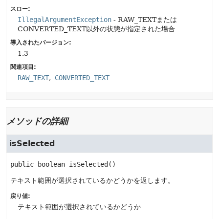
スロー:
IllegalArgumentException
- RAW_TEXTまたは
CONVERTED_TEXT以外の状態が指定された場合
導入されたバージョン:
1.3
関連項目:
RAW_TEXT
CONVERTED_TEXT
メソッドの詳細
isSelected
public
boolean
isSelected
()
テキスト範囲が選択されているかどうかを返します。
戻り値:
テキスト範囲が選択されているかどうか