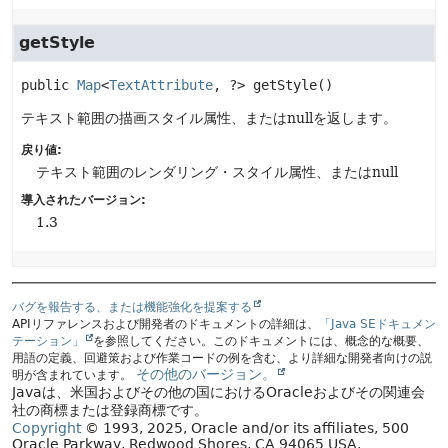
getStyle
public
Map
<
TextAttribute
, ?>
getStyle
()
テキスト範囲の描画スタイル属性、またはnullを返します。
戻り値:
テキスト範囲のレンダリング・スタイル属性、またはnull
導入されたバージョン:
1.3
バグを報告する、または機能強化を提案する
APIリファレンスおよび開発者のドキュメントの詳細は、
「Java SEドキュメン
テーション」
を参照してください。このドキュメントには、概念的な概要、
用語の定義、回避策および作業コードの例を含む、より詳細な開発者向けの説
その他のバージョン。
明が含まれています。
Javaは、米国およびその他の国におけるOracleおよびその関連会
社の商標または登録商標です。
Copyright
© 1993, 2025, Oracle and/or its affiliates, 500
Oracle Parkway, Redwood Shores, CA 94065 USA.