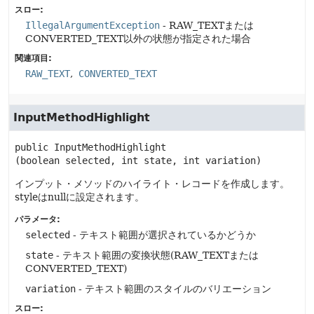
スロー:
IllegalArgumentException
- RAW_TEXTまたは
CONVERTED_TEXT以外の状態が指定された場合
関連項目:
RAW_TEXT
CONVERTED_TEXT
InputMethodHighlight
public
InputMethodHighlight
(boolean selected, int state, int variation)
インプット・メソッドのハイライト・レコードを作成します。
styleはnullに設定されます。
パラメータ:
selected
- テキスト範囲が選択されているかどうか
state
- テキスト範囲の変換状態(RAW_TEXTまたは
CONVERTED_TEXT)
variation
- テキスト範囲のスタイルのバリエーション
スロー: