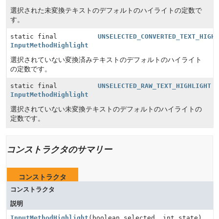
選択された未変換テキストのデフォルトのハイライトの定数で
す。
static final
UNSELECTED_CONVERTED_TEXT_HIGH
InputMethodHighlight
選択されていない変換済みテキストのデフォルトのハイライト
の定数です。
static final
UNSELECTED_RAW_TEXT_HIGHLIGHT
InputMethodHighlight
選択されていない未変換テキストのデフォルトのハイライトの
定数です。
コンストラクタのサマリー
コンストラクタ
コンストラクタ
説明
InputMethodHighlight
(boolean selected, int state)