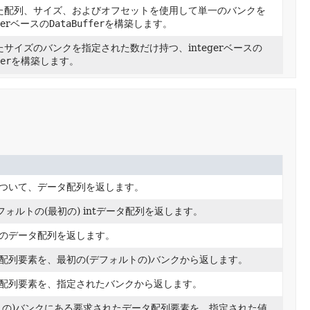
た配列、サイズ、およびオフセットを使用して単一のバンクを
gerベースの
DataBuffer
を構築します。
サイズのバンクを指定された数だけ持つ、integerベースの
er
を構築します。
ついて、データ配列を返します。
フォルトの(最初の) intデータ配列を返します。
のデータ配列を返します。
配列要素を、最初の(デフォルトの)バンクから返します。
配列要素を、指定されたバンクから返します。
トの)バンクにある要求されたデータ配列要素を、指定された値