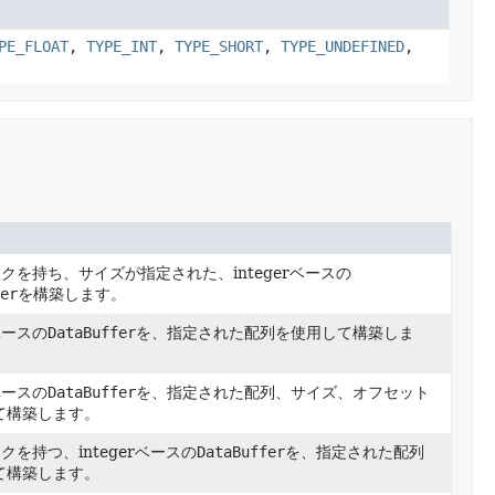
PE_FLOAT
,
TYPE_INT
,
TYPE_SHORT
,
TYPE_UNDEFINED
,
クを持ち、サイズが指定された、integerベースの
er
を構築します。
rベースの
DataBuffer
を、指定された配列を使用して構築しま
rベースの
DataBuffer
を、指定された配列、サイズ、オフセット
て構築します。
クを持つ、integerベースの
DataBuffer
を、指定された配列
て構築します。