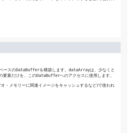
rベースの
DataBuffer
を構築します。
dataArray
は、少なくと
での要素だけを、この
DataBuffer
へのアクセスに使用します。
デオ・メモリーに関連イメージをキャッシュするなど)で使われ