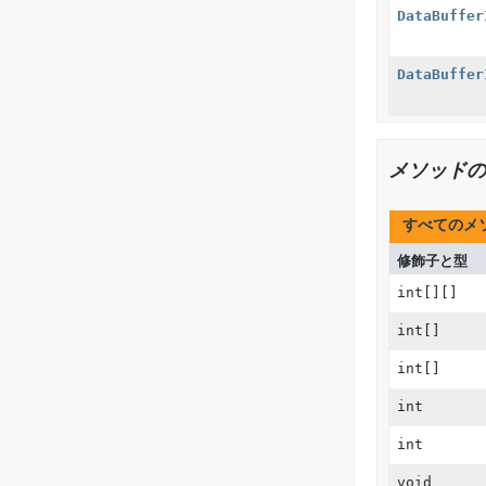
DataBuffer
DataBuffer
メソッドの
すべてのメ
修飾子と型
int[][]
int[]
int[]
int
int
void