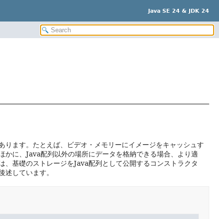
Java SE 24 & JDK 24
あります。たとえば、ビデオ・メモリーにイメージをキャッシュす
かに、Java配列以外の場所にデータを格納できる場合、より適
、基礎のストレージをJava配列として公開するコンストラクタ
後述しています。