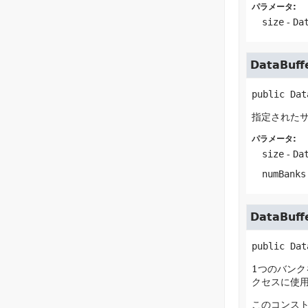
パラメータ:
size
-
Da
DataBuff
public
Dat
指定されたサ
パラメータ:
size
-
Da
numBanks
DataBuff
public
Dat
1つのバンクを
クセスに使
このコンス