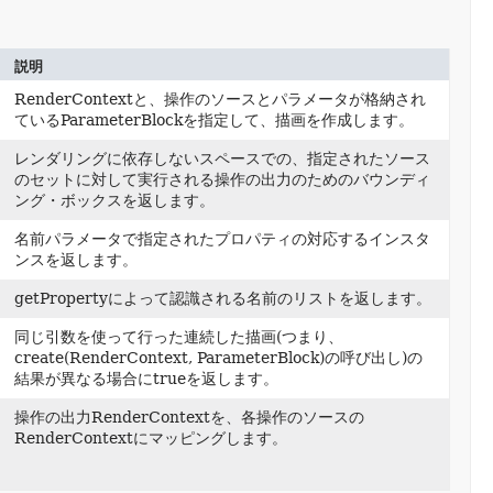
説明
RenderContextと、操作のソースとパラメータが格納され
ているParameterBlockを指定して、描画を作成します。
レンダリングに依存しないスペースでの、指定されたソース
のセットに対して実行される操作の出力のためのバウンディ
ング・ボックスを返します。
名前パラメータで指定されたプロパティの対応するインスタ
ンスを返します。
getPropertyによって認識される名前のリストを返します。
同じ引数を使って行った連続した描画(つまり、
create(RenderContext, ParameterBlock)の呼び出し)の
結果が異なる場合にtrueを返します。
操作の出力RenderContextを、各操作のソースの
RenderContextにマッピングします。