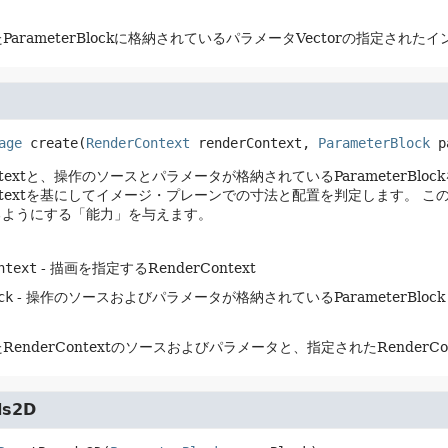
ParameterBlockに格納されているパラメータVectorの指定され
age
create
(
RenderContext
 renderContext, 
ParameterBlock
 p
ontextと、操作のソースとパラメータが格納されているParameterBl
Contextを基にしてイメージ・プレーンでの寸法と配置を判定します。
この
るようにする「能力」を与えます。
ntext
- 描画を指定するRenderContext
ck
- 操作のソースおよびパラメータが格納されているParameterBlock
RenderContextのソースおよびパラメータと、指定されたRenderCo
ds2D