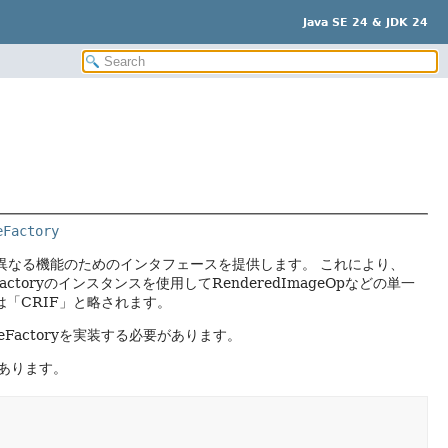
Java SE 24 & JDK 24
eFactory
ンスタンス間で異なる機能のためのインタフェースを提供します。
これにより、
geFactoryのインスタンスを使用してRenderedImageOpなどの単一
toryは「CRIF」と略されます。
geFactoryを実装する必要があります。
あります。