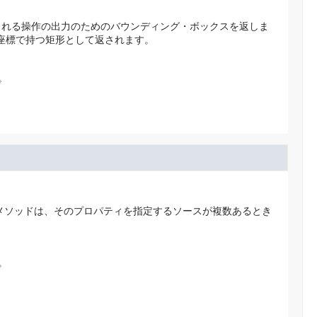
される操作の出力のためのバウンディング・ボックスを返しま
数点座標で持つ矩形として返されます。
。
メソッドは、そのプロパティを指定するソースが複数あるとき
。