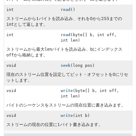
int
read
()
ストリームから1バイトを読み込み、それを0から255までの
int
として返します。
int
read
(byte[] b, int off,
int len)
ストリームから最大
len
バイトを読み込み、
b
にインデックス
off
から格納します。
void
seek
(long pos)
現在のストリーム位置を設定してビット・オフセットを0にリセ
ットします。
void
write
(byte[] b, int off,
int len)
バイトのシーケンスをストリームの現在位置に書き込みます。
void
write
(int b)
ストリームの現在の位置に1バイト書き込みます。