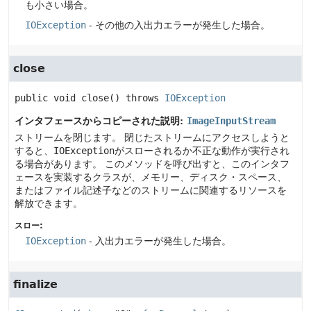
も小さい場合。
IOException
- その他の入出力エラーが発生した場合。
close
public
void
close
() throws 
IOException
インタフェースからコピーされた説明:
ImageInputStream
ストリームを閉じます。
閉じたストリームにアクセスしようと
すると、
IOException
がスローされるか不正な動作が実行され
る場合があります。
このメソッドを呼び出すと、このインタフ
ェースを実装するクラスが、メモリー、ディスク・スペース、
またはファイル記述子などのストリームに関連するリソースを
解放できます。
スロー:
IOException
- 入出力エラーが発生した場合。
finalize