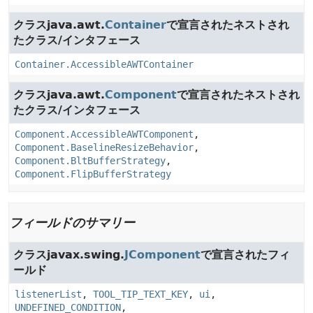
クラスjava.awt.
Container
で宣言されたネストされ
たクラス/インタフェース
Container.AccessibleAWTContainer
クラスjava.awt.
Component
で宣言されたネストされ
たクラス/インタフェース
Component.AccessibleAWTComponent
,
Component.BaselineResizeBehavior
,
Component.BltBufferStrategy
,
Component.FlipBufferStrategy
フィールドのサマリー
クラスjavax.swing.
JComponent
で宣言されたフィ
ールド
listenerList
,
TOOL_TIP_TEXT_KEY
,
ui
,
UNDEFINED_CONDITION
,