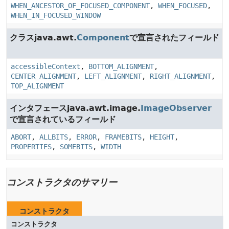
WHEN_ANCESTOR_OF_FOCUSED_COMPONENT
,
WHEN_FOCUSED
,
WHEN_IN_FOCUSED_WINDOW
クラスjava.awt.
Component
で宣言されたフィールド
accessibleContext
,
BOTTOM_ALIGNMENT
,
CENTER_ALIGNMENT
,
LEFT_ALIGNMENT
,
RIGHT_ALIGNMENT
,
TOP_ALIGNMENT
インタフェースjava.awt.image.
ImageObserver
で宣言されているフィールド
ABORT
,
ALLBITS
,
ERROR
,
FRAMEBITS
,
HEIGHT
,
PROPERTIES
,
SOMEBITS
,
WIDTH
コンストラクタのサマリー
コンストラクタ
コンストラクタ