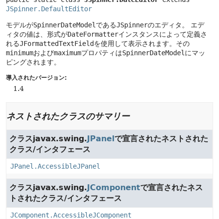
JSpinner.DefaultEditor
モデルが
SpinnerDateModel
である
JSpinner
のエディタ。
エデ
ィタの値は、形式が
DateFormatter
インスタンスによって定義さ
れる
JFormattedTextField
を使用して表示されます。その
minimum
および
maximum
プロパティは
SpinnerDateModel
にマッ
ピングされます。
導入されたバージョン:
1.4
ネストされたクラスのサマリー
クラスjavax.swing.
JPanel
で宣言されたネストされた
クラス/インタフェース
JPanel.AccessibleJPanel
クラスjavax.swing.
JComponent
で宣言されたネス
トされたクラス/インタフェース
JComponent.AccessibleJComponent