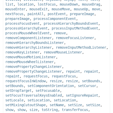
list
,
location
,
lostFocus
,
mouseDown
,
mouseDrag
,
mouseEnter
,
mouseExit
,
mouseMove
,
mouseUp
,
move
,
nextFocus
,
paintAll
,
postEvent
,
prepareImage
,
prepareImage
,
processComponentEvent
,
processFocusEvent
,
processHierarchyBoundsEvent
,
processHierarchyEvent
,
processInputMethodEvent
,
processMouseWheelEvent
,
remove
,
removeComponentListener
,
removeFocusListener
,
removeHierarchyBoundsListener
,
removeHierarchyListener
,
removeInputMethodListener
,
removeKeyListener
,
removeMouseListener
,
removeMouseMotionListener
,
removeMouseWheelListener
,
removePropertyChangeListener
,
removePropertyChangeListener
,
repaint
,
repaint
,
repaint
,
requestFocus
,
requestFocus
,
requestFocusInWindow
,
resize
,
resize
,
setBounds
,
setBounds
,
setComponentOrientation
,
setCursor
,
setDropTarget
,
setFocusable
,
setFocusTraversalKeysEnabled
,
setIgnoreRepaint
,
setLocale
,
setLocation
,
setLocation
,
setMixingCutoutShape
,
setName
,
setSize
,
setSize
,
show
,
show
,
size
,
toString
,
transferFocus
,