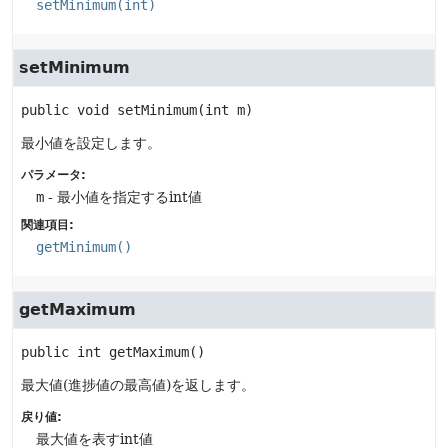
setMinimum(int)
setMinimum
public
void
setMinimum
(int m)
最小値を設定します。
パラメータ:
m
- 最小値を指定するint値
関連項目:
getMinimum()
getMaximum
public
int
getMaximum
()
最大値(進捗値の最高値)を返します。
戻り値:
最大値を表すint値