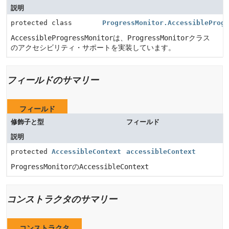
説明
protected class
ProgressMonitor.AccessibleProg
AccessibleProgressMonitor
は、
ProgressMonitor
クラス
のアクセシビリティ・サポートを実装しています。
フィールドのサマリー
フィールド
修飾子と型
フィールド
説明
protected
AccessibleContext
accessibleContext
ProgressMonitor
の
AccessibleContext
コンストラクタのサマリー
コンストラクタ