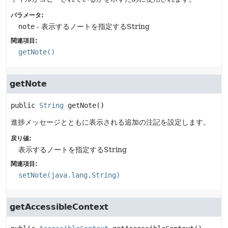
パラメータ:
note
- 表示するノートを指定するString
関連項目:
getNote()
getNote
public
String
getNote
()
進捗メッセージとともに表示される追加の注記を設定します。
戻り値:
表示するノートを指定するString
関連項目:
setNote(java.lang.String)
getAccessibleContext