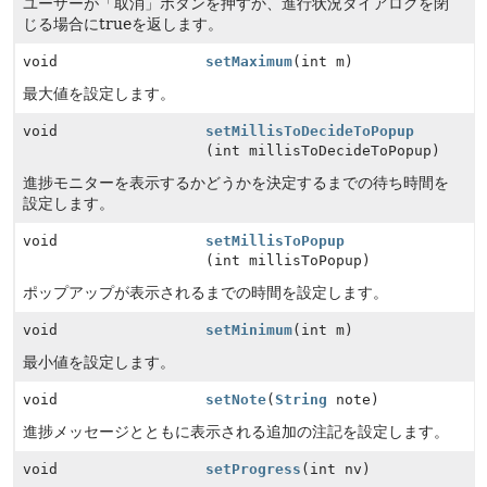
ユーザーが「取消」ボタンを押すか、進行状況ダイアログを閉
じる場合にtrueを返します。
void
setMaximum
(int m)
最大値を設定します。
void
setMillisToDecideToPopup
(int millisToDecideToPopup)
進捗モニターを表示するかどうかを決定するまでの待ち時間を
設定します。
void
setMillisToPopup
(int millisToPopup)
ポップアップが表示されるまでの時間を設定します。
void
setMinimum
(int m)
最小値を設定します。
void
setNote
(
String
note)
進捗メッセージとともに表示される追加の注記を設定します。
void
setProgress
(int nv)