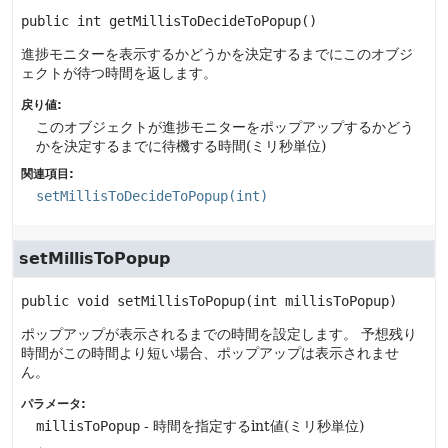
public
int
getMillisToDecideToPopup
()
進捗モニターを表示するかどうかを決定するまでにこのオブジ
ェクトが待つ時間を返します。
戻り値:
このオブジェクトが進捗モニターをポップアップするかどう
かを決定するまでに待機する時間(ミリ秒単位)
関連項目:
setMillisToDecideToPopup(int)
setMillisToPopup
public
void
setMillisToPopup
(int millisToPopup)
ポップアップが表示されるまでの時間を設定します。
予想残り
時間がこの時間より短い場合、ポップアップは表示されませ
ん。
パラメータ:
millisToPopup
- 時間を指定するint値(ミリ秒単位)