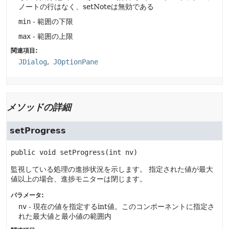
ノートの行はなく、setNoteは無効である
min
- 範囲の下限
max
- 範囲の上限
関連項目:
JDialog
JOptionPane
メソッドの詳細
setProgress
public
void
setProgress
(int nv)
監視している処理の進捗状況を示します。
指定された値が最大
値以上の場合、進捗モニターは閉じます。
パラメータ:
nv
- 現在の値を指定するint値。このコンポーネントに指定さ
れた最大値と最小値の範囲内