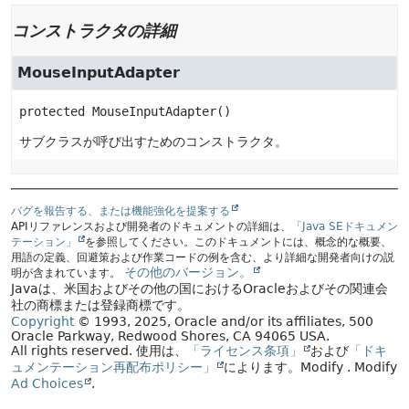
コンストラクタの詳細
MouseInputAdapter
protected
MouseInputAdapter
()
サブクラスが呼び出すためのコンストラクタ。
バグを報告する、または機能強化を提案する
APIリファレンスおよび開発者のドキュメントの詳細は、
「Java SEドキュメン
テーション」
を参照してください。このドキュメントには、概念的な概要、
用語の定義、回避策および作業コードの例を含む、より詳細な開発者向けの説
その他のバージョン。
明が含まれています。
Javaは、米国およびその他の国におけるOracleおよびその関連会
社の商標または登録商標です。
Copyright
© 1993, 2025, Oracle and/or its affiliates, 500
Oracle Parkway, Redwood Shores, CA 94065 USA.
All rights reserved.
使用は、
「ライセンス条項」
および
「ドキ
ュメンテーション再配布ポリシー」
によります。
Modify
. Modify
Ad Choices
.