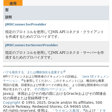
使用
型
説明
JMXConnectorProvider
指定のプロトコルを使用してJMX APIコネクタ・クライアント
を作成するためのプロバイダです。
JMXConnectorServerProvider
指定のプロトコルを使用してJMX APIコネクタ・サーバーを作
成するためのプロバイダです。
バグを報告する、または機能強化を提案する
APIリファレンスおよび開発者のドキュメントの詳細は、
「Java SEドキュメン
テーション」
を参照してください。このドキュメントには、概念的な概要、
用語の定義、回避策および作業コードの例を含む、より詳細な開発者向けの説
その他のバージョン。
明が含まれています。
Javaは、米国およびその他の国におけるOracleおよびその関連会
社の商標または登録商標です。
Copyright
© 1993, 2025, Oracle and/or its affiliates, 500
Oracle Parkway, Redwood Shores, CA 94065 USA.
All rights reserved.
使用は、
「ライセンス条項」
および
「ドキ