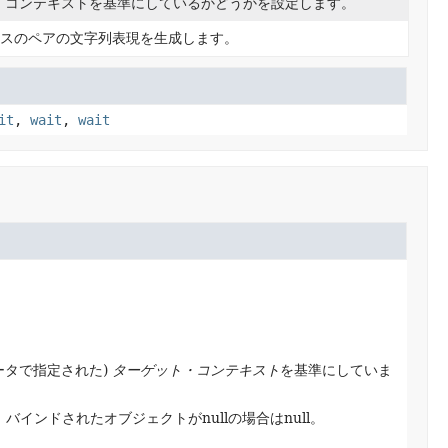
・コンテキストを基準にしているかどうかを設定します。
スのペアの文字列表現を生成します。
it
,
wait
,
wait
ータで指定された)
ターゲット・コンテキスト
を基準にしていま
。
バインドされたオブジェクトがnullの場合はnull。