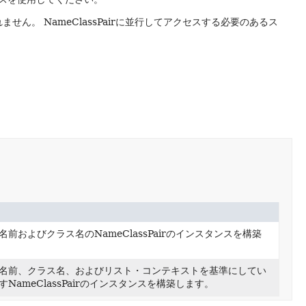
れません。
NameClassPairに並行してアクセスする必要のあるス
名前およびクラス名のNameClassPairのインスタンスを構築
名前、クラス名、およびリスト・コンテキストを基準にしてい
すNameClassPairのインスタンスを構築します。