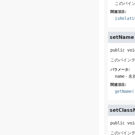
このバイン
関連項目:
isRelati
setName
public
voi
このバイン
パラメータ:
name
- 
関連項目:
getName(
setClas
public
voi
このバイン