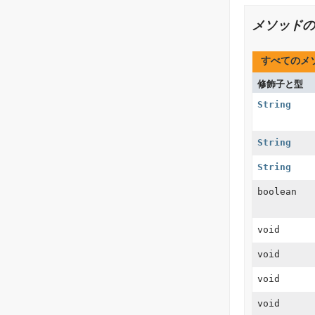
メソッドの
すべてのメ
修飾子と型
String
String
String
boolean
void
void
void
void