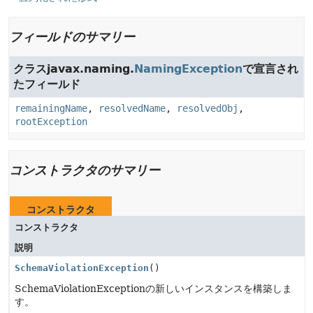
フィールドのサマリー
クラスjavax.naming.
NamingException
で宣言され
たフィールド
remainingName
,
resolvedName
,
resolvedObj
,
rootException
コンストラクタのサマリー
コンストラクタ
コンストラクタ
説明
SchemaViolationException
()
SchemaViolationExceptionの新しいインスタンスを構築しま
す。