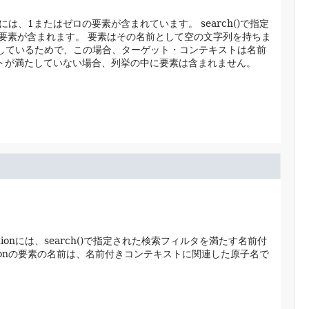
ationには、1またはゼロの要素が含まれています。
search()で指定
要素が含まれます。
要素はその名前として空の文字列を持ちま
に関連しているためで、この場合、ターゲット・コンテキストは名前
ェクトが満たしていない場合、列挙の中に要素は含まれません。
rationには、search()で指定された検索フィルタを満たす名前付
rationの要素の名前は、名前付きコンテキストに関連した原子名で