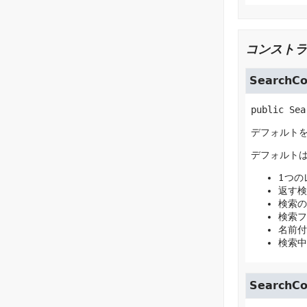
コンストラ
SearchCo
public
Sea
デフォルト
デフォルト
1つの
返す検
検索の
検索フ
名前付
検索中
SearchCo