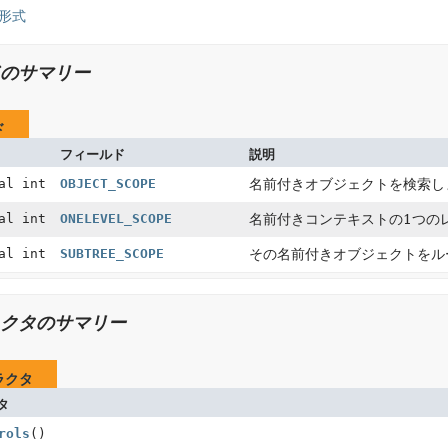
形式
のサマリー
ド
フィールド
説明
al int
OBJECT_SCOPE
名前付きオブジェクトを検索し
al int
ONELEVEL_SCOPE
名前付きコンテキストの1つの
al int
SUBTREE_SCOPE
その名前付きオブジェクトをル
クタのサマリー
ラクタ
タ
rols
()