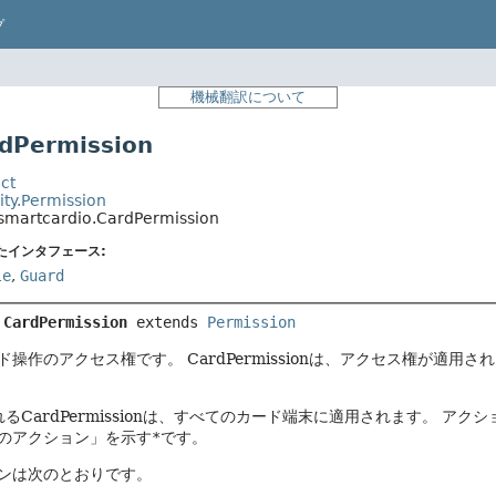
プ
機械翻訳について
Permission
ct
ity.Permission
.smartcardio.CardPermission
たインタフェース:
le
,
Guard
 
CardPermission
extends 
Permission
ド操作のアクセス権です。
CardPermissionは、アクセス権が
るCardPermissionは、すべてのカード端末に適用されます。
アクシ
のアクション」を示す
*
です。
ンは次のとおりです。