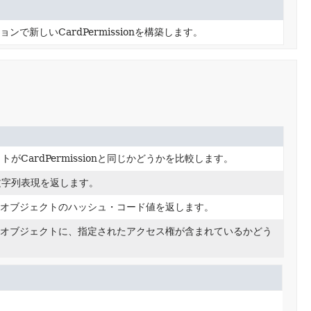
ンで新しいCardPermissionを構築します。
がCardPermissionと同じかどうかを比較します。
文字列表現を返します。
ssionオブジェクトのハッシュ・コード値を返します。
ssionオブジェクトに、指定されたアクセス権が含まれているかどう