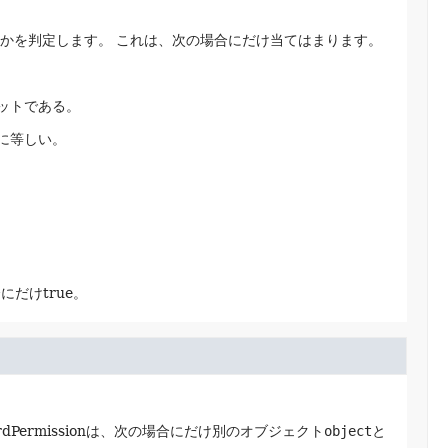
どうかを判定します。
これは、次の場合にだけ当てはまります。
ットである。
に等しい。
にだけtrue。
rdPermissionは、次の場合にだけ別のオブジェクト
object
と