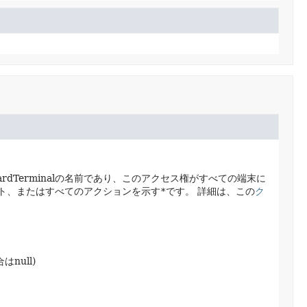
ardTerminalの名前であり、このアクセス権がすべての端末に
ト、またはすべてのアクションを示す
*
です。
詳細は、この
ク
null)