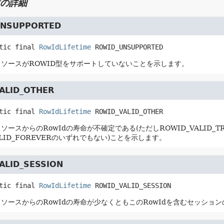
の詳細
UNSUPPORTED
tic final
RowIdLifetime
ROWID_UNSUPPORTED
ソースがROWID型をサポートしていないことを示します。
ALID_OTHER
tic final
RowIdLifetime
ROWID_VALID_OTHER
ースからのRowIdの寿命が不確定である(ただしROWID_VALID_TRAN
ALID_FOREVERのいずれでもない)ことを示します。
ALID_SESSION
tic final
RowIdLifetime
ROWID_VALID_SESSION
ソースからのRowIdの寿命が少なくともこのRowIdを含むセッショ