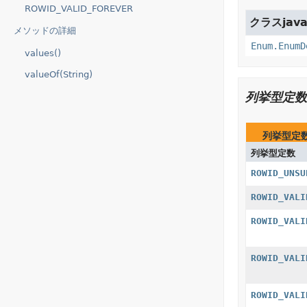
ROWID_VALID_FOREVER
クラスjava.
メソッドの詳細
Enum.EnumD
values()
valueOf(String)
列挙型定数
列挙型定
列挙型定数
ROWID_UNSU
ROWID_VALI
ROWID_VALI
ROWID_VALI
ROWID_VALI