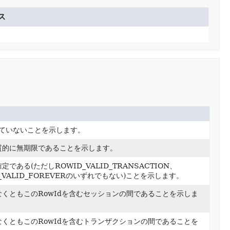
ス
していないことを示します。
実質的に無期限であることを示します。
ある(ただしROWID_VALID_TRANSACTION、
ID_VALID_FOREVERのいずれでもない)ことを示します。
なくともこのRowIdを含むセッションの間であることを示しま
なくともこのRowIdを含むトランザクションの間であることを