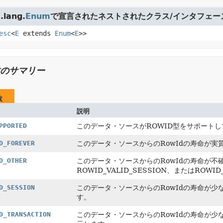
lang.
Enum
で宣言されたネストされたクラス/インタフェー
esc
<
E
extends
Enum
<
E
>>
のサマリー
数
説明
PPORTED
このデータ・ソースがROWID型をサポート
D_FOREVER
このデータ・ソースからのRowIdの寿命が
D_OTHER
このデータ・ソースからのRowIdの寿命が不確定で
ROWID_VALID_SESSION、またはROW
D_SESSION
このデータ・ソースからのRowIdの寿命が少
す。
D_TRANSACTION
このデータ・ソースからのRowIdの寿命が少