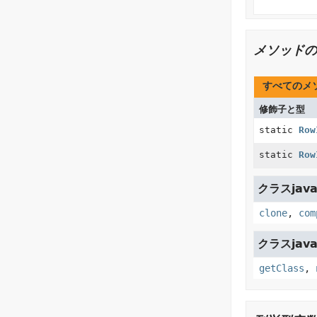
メソッドの
すべてのメ
修飾子と型
static
Row
static
Row
クラスjava.
clone
,
com
クラスjava.
getClass
,