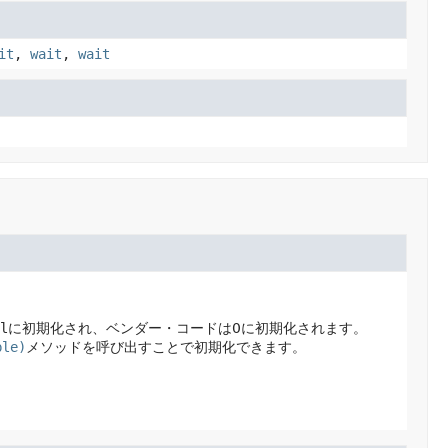
it
,
wait
,
wait
l
に初期化され、ベンダー・コードは0に初期化されます。
ble)
メソッドを呼び出すことで初期化できます。