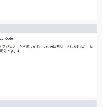
dorCode)
オブジェクトを構築します。
cause
は初期化されませんが、続
期化できます。