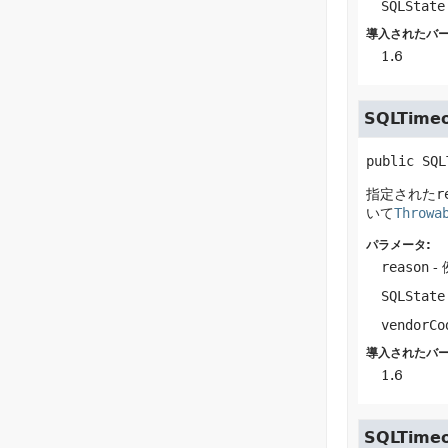
SQLState
導入されたバー
1.6
SQLTimeo
public
SQL
指定された
r
いて
Throwa
パラメータ:
reason
-
SQLState
vendorCo
導入されたバー
1.6
SQLTimeo