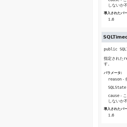
しないか
導入されたバー
1.6
SQLTimeo
public
SQL
指定された
r
す。
パラメータ:
reason
-
SQLState
cause
- 
しないか
導入されたバー
1.6