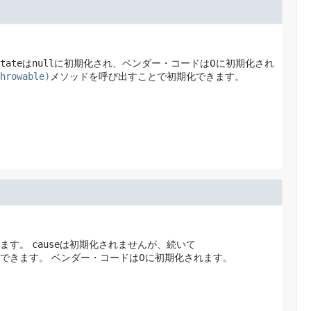
tate
は
null
に初期化され、ベンダー・コードは0に初期化され
hrowable)
メソッドを呼び出すことで初期化できます。
ます。
cause
は初期化されませんが、続いて
できます。
ベンダー・コードは0に初期化されます。