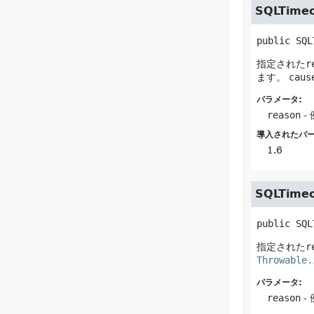
SQLTimeo
public
SQL
指定された
r
ます。
caus
パラメータ:
reason
-
導入されたバー
1.6
SQLTimeo
public
SQL
指定された
r
Throwable.
パラメータ:
reason
-