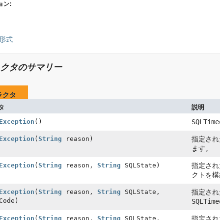
ョン:
形式
クタのサマリー
ラクタ
タ
説明
Exception
()
SQLTime
Exception
(
String
reason)
指定され
ます。
Exception
(
String
reason,
String
SQLState)
指定され
クトを構
Exception
(
String
reason,
String
SQLState,
指定され
Code)
SQLTime
Exception
(
String
reason,
String
SQLState,
指定され