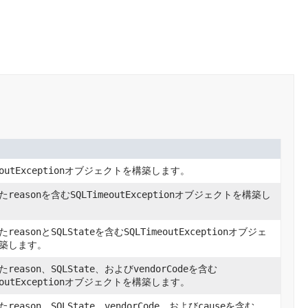
outException
オブジェクトを構築します。
た
reason
を含む
SQLTimeoutException
オブジェクトを構築し
た
reason
と
SQLState
を含む
SQLTimeoutException
オブジェ
築します。
た
reason
、
SQLState
、および
vendorCode
を含む
outException
オブジェクトを構築します。
た
reason
、
SQLState
、
vendorCode
、および
cause
を含む