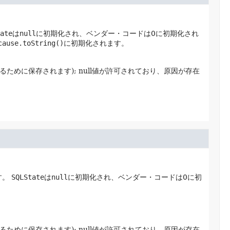
ate
は
null
に初期化され、ベンダー・コードは0に初期化され
cause.toString()
に初期化されます。
ために保存されます); null値が許可されており、原因が存在
す。
SQLState
は
null
に初期化され、ベンダー・コードは0に初
ために保存されます); null値が許可されており、原因が存在