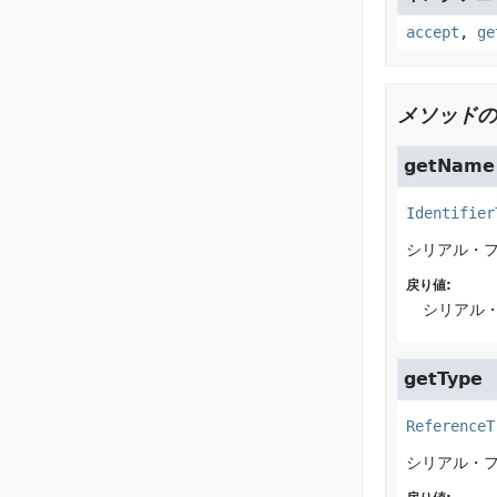
accept
,
ge
メソッドの
getName
Identifier
シリアル・
戻り値:
シリアル
getType
ReferenceT
シリアル・