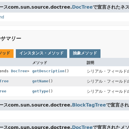
com.sun.source.doctree.
DocTree
で宣言されたネス
nd
サマリー
ソッド
インスタンス・メソッド
抽象メソッド
メソッド
説明
tends
DocTree
>
getDescription
()
シリアル・フィールド
Tree
getName
()
シリアル・フィールド
ree
getType
()
シリアル・フィールド
com.sun.source.doctree.
BlockTagTree
で宣言され
com.sun.source.doctree.
DocTree
で宣言されたメ