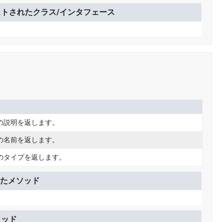
トされたクラス/インタフェース
の説明を返します。
の名前を返します。
のタイプを返します。
たメソッド
ソッド