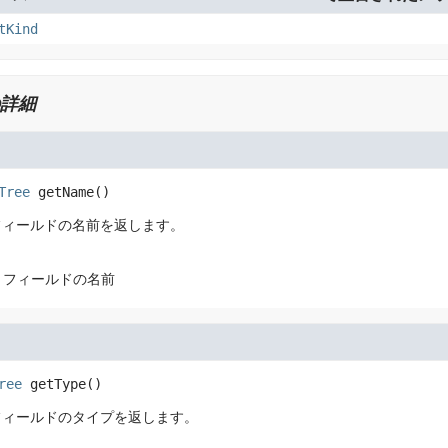
tKind
詳細
Tree
getName
()
フィールドの名前を返します。
・フィールドの名前
ree
getType
()
フィールドのタイプを返します。